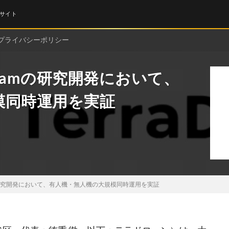
サイト
プライバシーポリシー
gramの研究開発において、
模同時運用を実証
mの研究開発において、有人機・無人機の大規模同時運用を実証