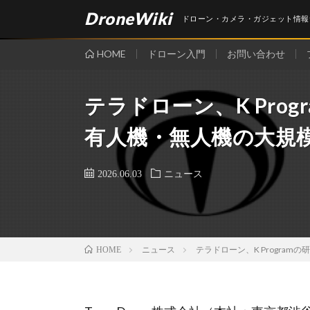
DroneWiki
ドローン・カメラ・ガジェット情報
HOME
ドローン入門
お問い合わせ
テラドローン、K Pro
有人機・無人機の大規
2026.06.03
ニュース
ニュース
テラドローン、K Progra
HOME