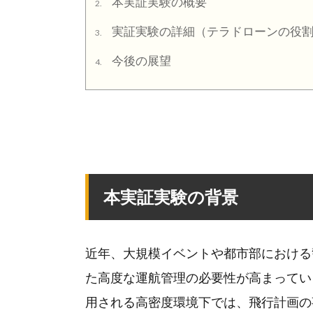
本実証実験の概要
2.
実証実験の詳細（テラドローンの役
3.
今後の展望
4.
本実証実験の背景
近年、大規模イベントや都市部における
た高度な運航管理の必要性が高まってい
用される高密度環境下では、飛行計画の