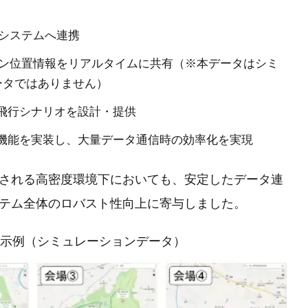
本システムへ連携
ョン位置情報をリアルタイムに共有（※本データはシミ
ータではありません）
飛行シナリオを設計・提供
機能を実装し、大量データ通信時の効率化を実現
される高密度環境下においても、安定したデータ連
テム全体のロバスト性向上に寄与しました。
表示例（シミュレーションデータ）