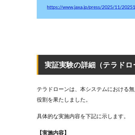
https://www.jaxa.jp/press/2025/11/20251
実証実験の詳細（テラドロ
テラドローンは、本システムにおける無
役割を果たしました。
具体的な実施内容を下記に示します。
【実施内容】