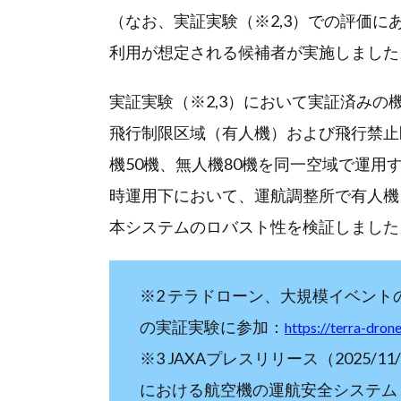
（なお、実証実験（※2,3）での評価
利用が想定される候補者が実施しました
実証実験（※2,3）において実証済み
飛行制限区域（有人機）および飛行禁止
機50機、無人機80機を同一空域で運
時運用下において、運航調整所で有人機
本システムのロバスト性を検証しました
※2 テラドローン、大規模イベン
の実証実験に参加：
https://terra-dron
※3 JAXAプレスリリース（2025
における航空機の運航安全システム