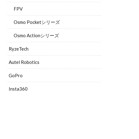
FPV
Osmo Pocketシリーズ
Osmo Actionシリーズ
RyzeTech
Autel Robotics
GoPro
Insta360