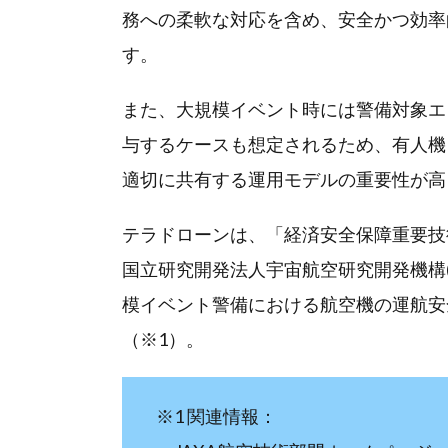
務への柔軟な対応を含め、安全かつ効率
す。
また、大規模イベント時には警備対象エ
与するケースも想定されるため、有人機
適切に共有する運用モデルの重要性が高
テラドローンは、「経済安全保障重要技術育
国立研究開発法人宇宙航空研究開発機構(
模イベント警備における航空機の運航安
（※1）。
※1 関連情報：