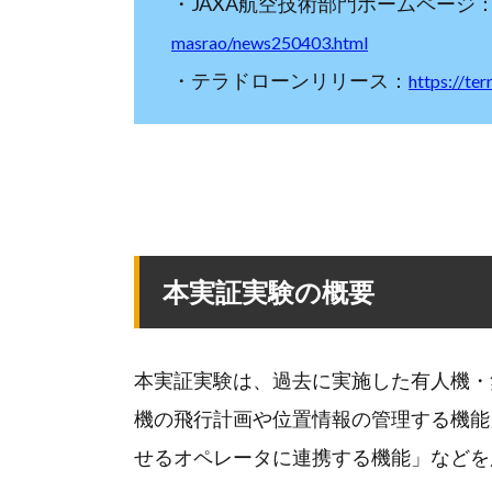
・JAXA航空技術部門ホームページ
masrao/news250403.html
・テラドローンリリース：
https://te
本実証実験の概要
本実証実験は、過去に実施した有人機・
機の飛行計画や位置情報の管理する機能
せるオペレータに連携する機能」などを