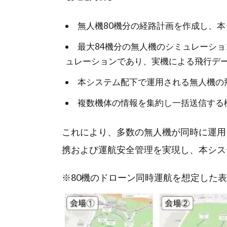
無人機80機分の経路計画を作成し、
最大84機分の無人機のシミュレーシ
ュレーションであり、実機による飛行デ
本システム配下で運用される無人機の
複数機体の情報を集約し一括送信する
これにより、多数の無人機が同時に運用
携および運航安全管理を実現し、本シス
※80機のドローン同時運航を想定した