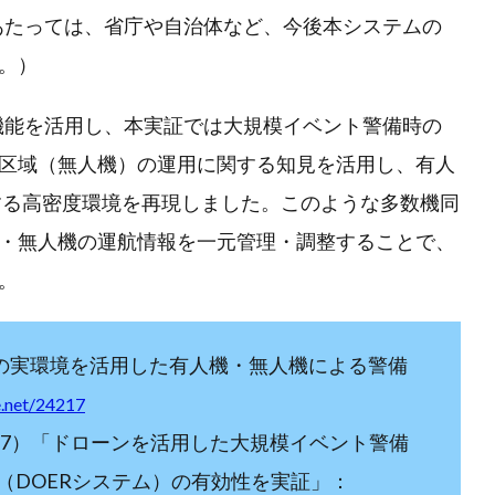
にあたっては、省庁や自治体など、今後本システムの
。）
の機能を活用し、本実証では大規模イベント警備時の
区域（無人機）の運用に関する知見を活用し、有人
用する高密度環境を再現しました。このような多数機同
・無人機の運航情報を一元管理・調整することで、
。
トの実環境を活用した有人機・無人機による警備
e.net/24217
/11/7）「ドローンを活用した大規模イベント警備
（DOERシステム）の有効性を実証」：