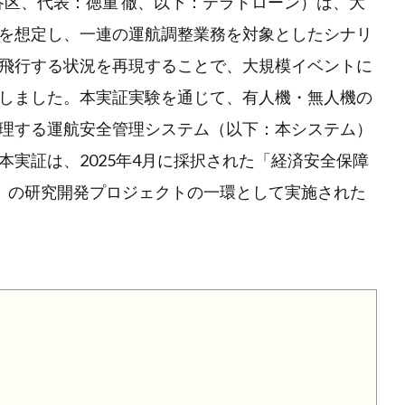
京都渋谷区、代表：徳重 徹、以下：テラドローン）は、大
を想定し、一連の運航調整業務を対象としたシナリ
飛行する状況を再現することで、大規模イベントに
しました。本実証実験を通じて、有人機・無人機の
理する運航安全管理システム（以下：本システム）
実証は、2025年4月に採択された「経済安全保障
m）」の研究開発プロジェクトの一環として実施された