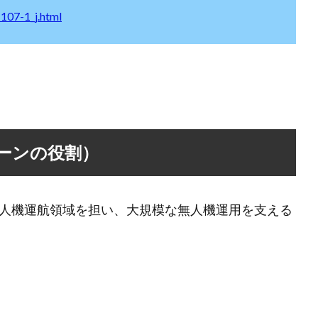
107-1_j.html
ーンの役割）
人機運航領域を担い、大規模な無人機運用を支える