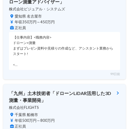
ローン測量アドバイザー」
株式会社ビジュアル・システムズ
愛知県 名古屋市
年収350万円～450万円
正社員
【仕事内容】<職務内容>
ドローン×測量
まずはプレゼン資料や見積りの作成など、アシスタント業務から
スタート!
<…
99日前
「九州」土木技術者「ドローンLiDAR活用した3D
測量・事業開発」
株式会社FLIGHTS
千葉県 船橋市
年収500万円～800万円
正社員