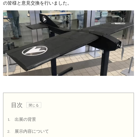
の皆様と意見交換を行いました。
目次
出展の背景
1.
展示内容について
2.