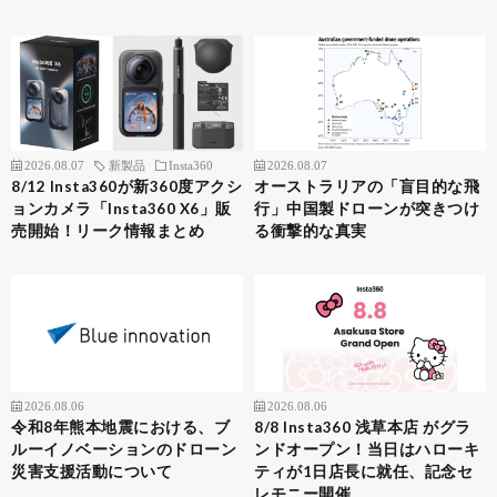
2026.08.07
新製品
Insta360
2026.08.07
8/12 Insta360が新360度アクシ
オーストラリアの「盲目的な飛
ョンカメラ「Insta360 X6」販
行」中国製ドローンが突きつけ
売開始！リーク情報まとめ
る衝撃的な真実
2026.08.06
2026.08.06
令和8年熊本地震における、ブ
8/8 Insta360 浅草本店 がグラ
ルーイノベーションのドローン
ンドオープン！当日はハローキ
災害支援活動について
ティが1日店長に就任、記念セ
レモニー開催