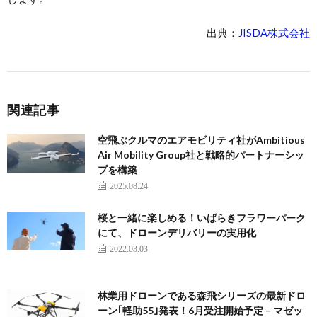
出典：
JISDA株式会社
関連記事
空飛ぶクルマのエアモビリティ社がAmbitious
Air Mobility Group社と戦略的パートナーシッ
プを構築
2025.08.24
桜と一緒に楽しめる！いばらきフラワーパーク
にて、ドローンデリバリーの実用化
2022.03.03
林業用ドローンである森飛シリーズの最新ドロ
ーン｢軽助55｣発表！6月受注開始予定 – マゼッ