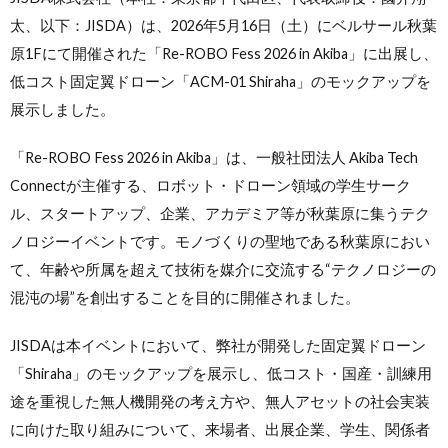
太、以下：JISDA）は、2026年5月16日（土）にベルサール秋葉
原1Fにて開催された「Re-ROBO Fess 2026 in Akiba」に出展し、
低コスト固定翼ドローン「ACM-01 Shiraha」のモックアップを
展示しました。
「Re-ROBO Fess 2026 in Akiba」は、一般社団法人 Akiba Tech
Connectが主催する、ロボット・ドローン領域の学生サーク
ル、スタートアップ、企業、アカデミア等が秋葉原に集うテク
ノロジーイベントです。モノづくりの聖地である秋葉原におい
て、年齢や所属を超えて技術を媒介に交流する“テクノロジーの
混沌の場”を創出することを目的に開催されました。
JISDAは本イベントにおいて、弊社が開発した固定翼ドローン
「Shiraha」のモックアップを展示し、低コスト・国産・訓練用
途を重視した無人機開発の考え方や、無人アセットの社会実装
に向けた取り組みについて、来場者、出展企業、学生、関係者