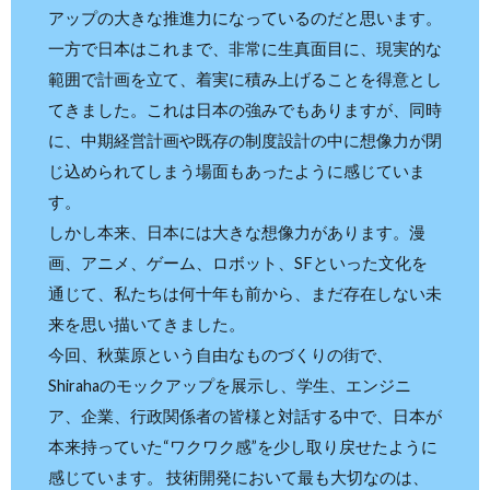
アップの大きな推進力になっているのだと思います。
一方で日本はこれまで、非常に生真面目に、現実的な
範囲で計画を立て、着実に積み上げることを得意とし
てきました。これは日本の強みでもありますが、同時
に、中期経営計画や既存の制度設計の中に想像力が閉
じ込められてしまう場面もあったように感じていま
す。
しかし本来、日本には大きな想像力があります。漫
画、アニメ、ゲーム、ロボット、SFといった文化を
通じて、私たちは何十年も前から、まだ存在しない未
来を思い描いてきました。
今回、秋葉原という自由なものづくりの街で、
Shirahaのモックアップを展示し、学生、エンジニ
ア、企業、行政関係者の皆様と対話する中で、日本が
本来持っていた“ワクワク感”を少し取り戻せたように
感じています。 技術開発において最も大切なのは、