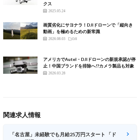
クス
2025.05.24
画質劣化にサヨナラ！DJIドローンで「縦向き
動画」を極めるための新常識
2026.08.03
DJI
アメリカでAutel・DJIドローンの新規承認が停
止！中国ブランドを排除へ!?カメラ製品も対象
2026.03.28
関連求人情報
「名古屋」未経験でも月給25万円スタート 「ド