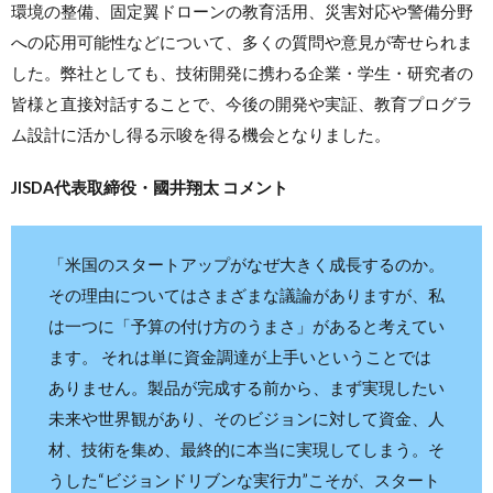
環境の整備、固定翼ドローンの教育活用、災害対応や警備分野
への応用可能性などについて、多くの質問や意見が寄せられま
した。弊社としても、技術開発に携わる企業・学生・研究者の
皆様と直接対話することで、今後の開発や実証、教育プログラ
ム設計に活かし得る示唆を得る機会となりました。
JISDA代表取締役・國井翔太 コメント
「米国のスタートアップがなぜ大きく成長するのか。
その理由についてはさまざまな議論がありますが、私
は一つに「予算の付け方のうまさ」があると考えてい
ます。 それは単に資金調達が上手いということでは
ありません。製品が完成する前から、まず実現したい
未来や世界観があり、そのビジョンに対して資金、人
材、技術を集め、最終的に本当に実現してしまう。そ
うした“ビジョンドリブンな実行力”こそが、スタート