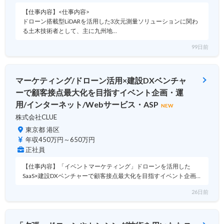
【仕事内容】<仕事内容>
ドローン搭載型LiDARを活用した3次元測量ソリューションに関わ
る土木技術者として、主に九州地…
99日前
マーケティング/ドローン活用×建設DXベンチャ
ーで顧客接点最大化を目指すイベント企画・運
用/インターネット/Webサービス・ASP
NEW
株式会社CLUE
東京都 港区
年収450万円～650万円
正社員
【仕事内容】「イベントマーケティング」ドローンを活用した
SaaS×建設DXベンチャーで顧客接点最大化を目指すイベント企画…
26日前