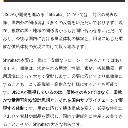
JISDAが開発を進める「Shiraha」については、前回の発表以
降、国内外の関係者より多くの反響をいただいております。現
在、複数の国・地域の関係者からもお問い合わせをいただいて
おり、今後は国内における量産体制の構築と、用途に応じた柔
軟な供給体制の実現に向けて取り組みます。
Shirahaの本質は、単に「安価なドローン」であることではあり
ません。価格は、求められる用途、性能、素材、搭載機器、運
用環境によって大きく変動します。必要に応じてより低価格に
することも、より高機能・高耐久な仕様にすることも可能で
す。
JISDAが重視しているのは、価格そのものではなく、柔軟
かつ量産可能な設計思想と、それを国内サプライチェーンで実
現する体制
です。用途に応じて機体構成を変え、必要な性能に
合わせて素材や部品を選択し、国内で継続的に生産・改良でき
ることこそが、Shirahaの大きな強みです。