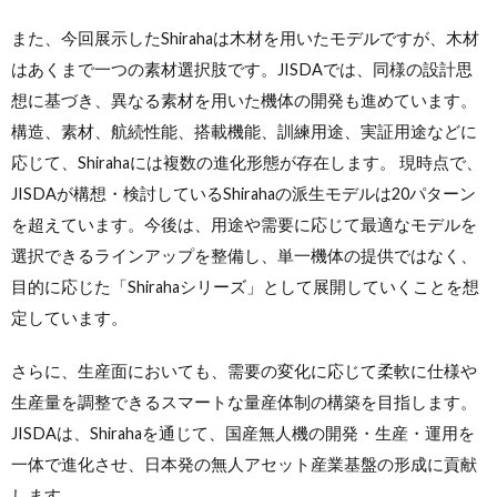
また、今回展示したShirahaは木材を用いたモデルですが、木材
はあくまで一つの素材選択肢です。JISDAでは、同様の設計思
想に基づき、異なる素材を用いた機体の開発も進めています。
構造、素材、航続性能、搭載機能、訓練用途、実証用途などに
応じて、Shirahaには複数の進化形態が存在します。 現時点で、
JISDAが構想・検討しているShirahaの派生モデルは20パターン
を超えています。今後は、用途や需要に応じて最適なモデルを
選択できるラインアップを整備し、単一機体の提供ではなく、
目的に応じた「Shirahaシリーズ」として展開していくことを想
定しています。
さらに、生産面においても、需要の変化に応じて柔軟に仕様や
生産量を調整できるスマートな量産体制の構築を目指します。
JISDAは、Shirahaを通じて、国産無人機の開発・生産・運用を
一体で進化させ、日本発の無人アセット産業基盤の形成に貢献
します。