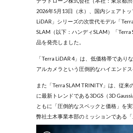
テラドローン株式会社（本社：東京都渋
2026年5月13日（水）、国内シェアトッ
LiDAR」シリーズの次世代モデル「Terr
SLAM（以下：ハンディSLAM）「Terra
品を発売しました。
「Terra LiDAR 4」は、低価格帯で
アルカメラという圧倒的なハイエンドス
また「Terra SLAM TRINITY」は
に最新トレンドである3DGS（3D Gauss
ともに「圧倒的なスペックと価格」を実
弊社土木事業本部のミッションである「