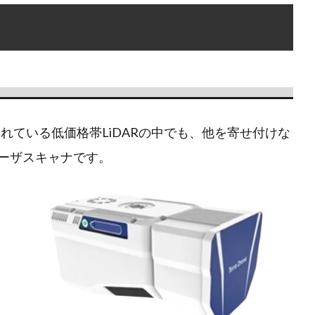
販売されている低価格帯LiDARの中でも、他を寄せ付けな
レーザスキャナです。