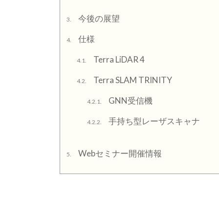
今後の展望
3.
仕様
4.
Terra LiDAR 4
4.1.
Terra SLAM TRINITY
4.2.
GNN受信機
4.2.1.
手持ち型レーザスキャナ
4.2.2.
Webセミナー開催情報
5.