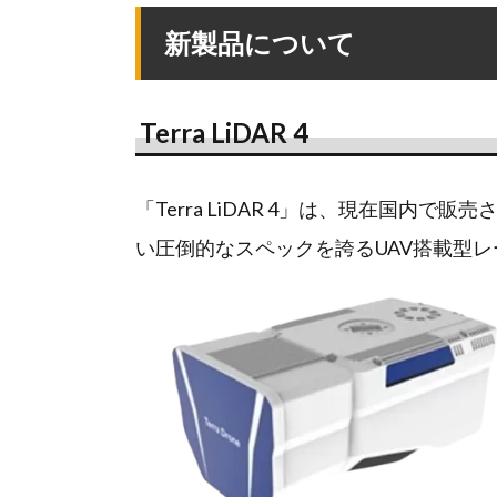
新製品について
Terra LiDAR 4
「Terra LiDAR 4」は、現在国内で
い圧倒的なスペックを誇るUAV搭載型