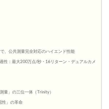
トで、公共測量完全対応のハイエンド性能
過性：最大200万点/秒・16リターン・デュアルカメ
写真測量」の三位一体（Trinity）
視認性」の革命