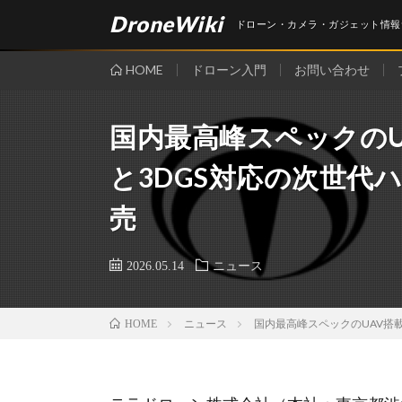
DroneWiki
ドローン・カメラ・ガジェット情報
HOME
ドローン入門
お問い合わせ
国内最高峰スペックの
と3DGS対応の次世代
売
2026.05.14
ニュース
ニュース
国内最高峰スペックのUAV搭
HOME