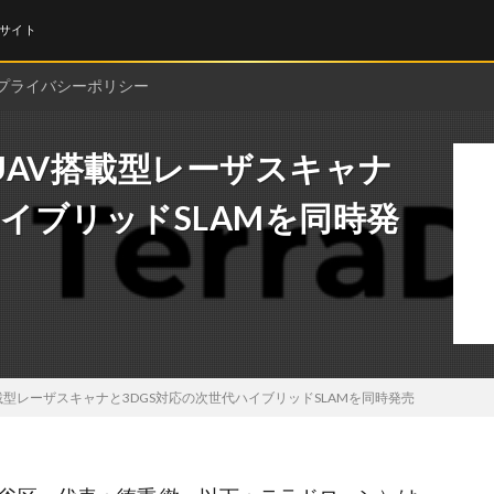
サイト
プライバシーポリシー
UAV搭載型レーザスキャナ
ハイブリッドSLAMを同時発
載型レーザスキャナと3DGS対応の次世代ハイブリッドSLAMを同時発売