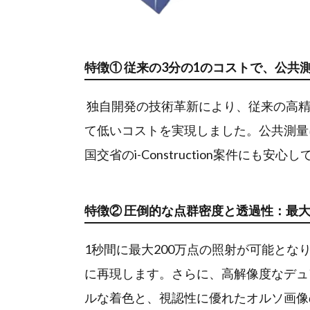
特徴① 従来の3分の1のコストで、公共
独自開発の技術革新により、従来の高精
て低いコストを実現しました。公共測量
国交省のi-Construction案件にも安
特徴② 圧倒的な点群密度と透過性：最大
1秒間に最大200万点の照射が可能と
に再現します。さらに、高解像度なデュ
ルな着色と、視認性に優れたオルソ画像