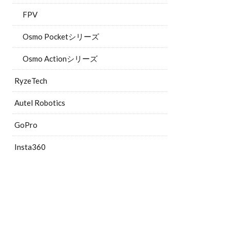
FPV
Osmo Pocketシリーズ
Osmo Actionシリーズ
RyzeTech
Autel Robotics
GoPro
Insta360