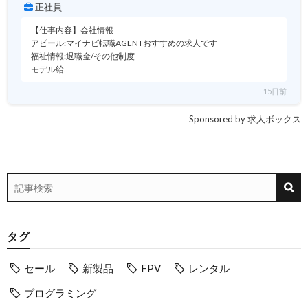
正社員
【仕事内容】会社情報
アピール:マイナビ転職AGENTおすすめの求人です
福祉情報:退職金/その他制度
モデル給…
15日前
Sponsored by 求人ボックス
タグ
セール
新製品
FPV
レンタル
プログラミング