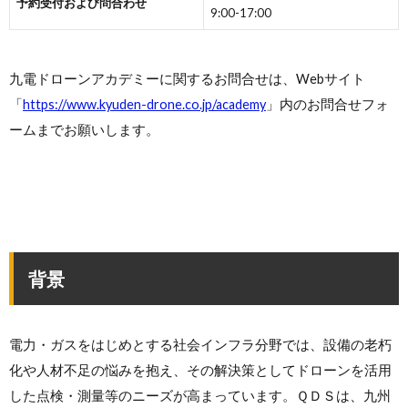
予約受付および問合わせ
9:00-17:00
九電ドローンアカデミーに関するお問合せは、Webサイト
「
https://www.kyuden-drone.co.jp/academy
」内のお問合せフォ
ームまでお願いします。
背景
電力・ガスをはじめとする社会インフラ分野では、設備の老朽
化や人材不足の悩みを抱え、その解決策としてドローンを活用
した点検・測量等のニーズが高まっています。ＱＤＳは、九州