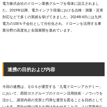
電力株式会社のドローン業務グループを母体に設立されまし
た。2019年以降、電力インフラ現場における点検・測量・災害
対応などで多くの実績を挙げてきました。2024年4月には九州
電力の100％子会社として分社化され、ドローンを活用する事
業分野の高度化と全国展開を進めています。
連携の目的および内容
今回の連携は、ＱＤＳが運営する「九電ドローンアカデミー」
において、西部ガスグループのドローン活用技術・ノウハウを
活かし、講習内容の充実と円滑な運営を図ることを目的として
います。両社が持つ強みを掛け合わせることで、より実践的な