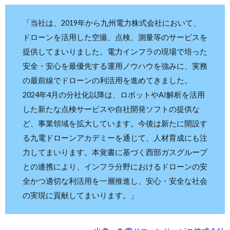
「当社は、2019年から九州電力株式会社において、
ドローンを活用した空撮、点検、測量等のサービスを
提供してまいりました。電力インフラの現場で培った
安全・安心を最優先する運用ノウハウを強みに、実務
の最前線でドローンの利活用を進めてきました。
2024年4月の分社化以降は、ロボットやAI解析を活用
した新たな点検サービスや自社開発ソフトの提供な
ど、事業領域を拡大しています。今後は新たに開設す
る九電ドローンアカデミーを通じて、人材育成にも注
力してまいります。本覚書に基づく西部ガスグループ
との連携により、インフラ分野におけるドローンの安
全かつ適切な利活用を一層推進し、安心・安全な社会
の実現に貢献してまいります。」