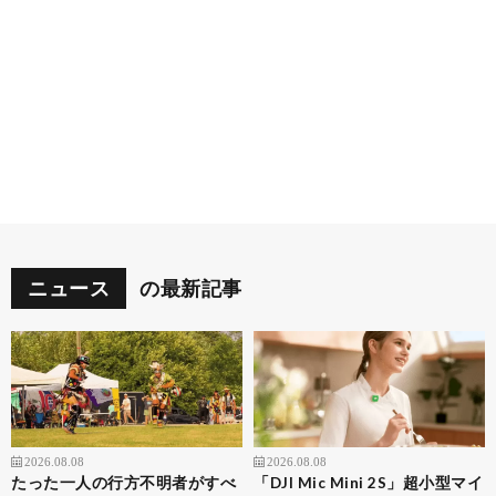
ニュース
の最新記事
2026.08.08
2026.08.08
たった一人の行方不明者がすべ
「DJI Mic Mini 2S」超小型マイ