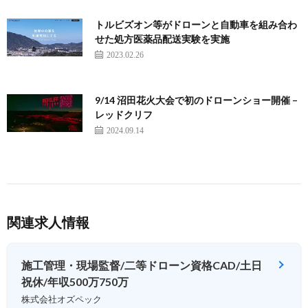
トルビズオン等がドローンと自動車を組み合わ
せた処方医薬品配送実験を実施
2023.02.26
9/14 沼田花火大会で初のドローンショー開催 –
レッドクリフ
2024.09.14
関連求人情報
施工管理・現場監督/二等ドローン資格CAD/土日
祝休/年収500万750万
株式会社オズペック