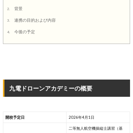
背景
2.
連携の目的および内容
3.
今後の予定
4.
九電ドローンアカデミーの概要
開校予定日
2026年4月1日
二等無人航空機操縦士講習（基