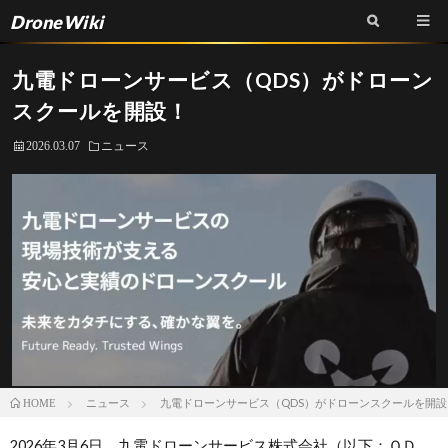
DroneWiki
九電ドローンサービス（QDS）がドローン
スクールを開設！
2026.03.07
ニュース
ニュース
九電ドローンサービス（QDS）がドローンスクールを開設
HOME
2026年3月6日、九電ドローンサービス株式会社（以下：ＱＤ