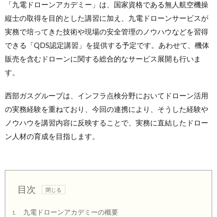
「九電ドローンアカデミー」は、国家資格である無人航空機操
縦士の取得を目的とした講習に加え、九電ドローンサービスが
実務で培ってきた技術や現場の安全管理のノウハウなどを習得
できる「QDS認定講習」を提供する予定です。あわせて、機体
販売を含むドローンに関する総合的なサービス展開も行いま
す。
西部ガスグループは、インフラ点検分野においてドローン活用
の実務経験を重ねており、今回の連携により、そうした経験や
ノウハウを講習内容に反映することで、実務に直結したドロー
ン人材の育成を目指します。
目次
九電ドローンアカデミーの概要
1.