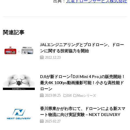
出典：
九電ドローンサービス株式会社
関連記事
JALエンジニアリングとプロドローン、ドロー
ンに関する技術協力を開始
2022.12.23
DJIが新ドローン｢DJI Mini 4 Pro｣の販売開始！
最大4K 100fps動画撮影可能！小さな高性能ド
ローン
2023.09.25
DJI
Miniシリーズ
香川県東かがわ市にて、ドローンによる新スマ
ート物流に向け実証実験 – NEXT DELIVERY
2025.02.27