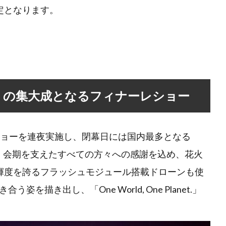
定となります。
lanet.」の集大成となるフィナーレショー
ーンショーを連夜実施し、閉幕日には国内最多となる
た。会期を支えたすべての方々への感謝を込め、花火
輝度を誇るフラッシュモジュール搭載ドローンも使
描き出し、「One World, One Planet.」