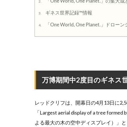
「One World, One Planet.」
2.
ギネス世界記録™情報
3.
「One World, One Planet.」ドロ
4.
万博期間中2度目のギネス
レッドクリフは、開幕日の4月13日に2,5
「Largest aerial display of a tree
よる最大の木の空中ディスプレイ）」と