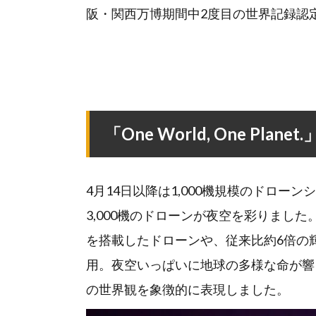
阪・関西万博期間中2度目の世界記録認
「One World, One P
4月14日以降は1,000機規模のドロ
3,000機のドローンが夜空を彩りまし
を搭載したドローンや、従来比約6倍の
用。夜空いっぱいに地球の多様な命が響き合う姿を
の世界観を象徴的に表現しました。