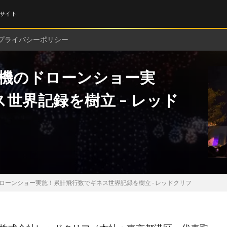
サイト
プライバシーポリシー
00機のドローンショー実
世界記録を樹立 – レッド
ドローンショー実施！累計飛行数でギネス世界記録を樹立 - レッドクリフ