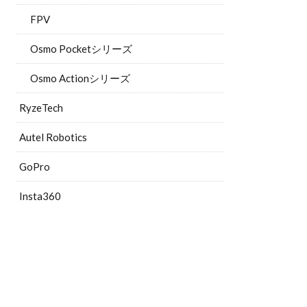
FPV
Osmo Pocketシリーズ
Osmo Actionシリーズ
RyzeTech
Autel Robotics
GoPro
Insta360