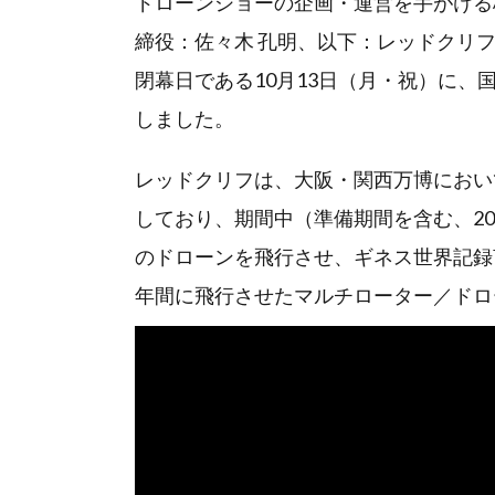
ドローンショーの企画・運営を手がける
締役：佐々木 孔明、以下：レッドクリフ
閉幕日である10月13日（月・祝）に、国
しました。
レッドクリフは、大阪・関西万博におい
しており、期間中（準備期間を含む、2025
のドローンを飛行させ、ギネス世界記録™「Most mul
年間に飛行させたマルチローター／ドロ