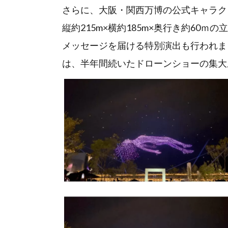
さらに、大阪・関西万博の公式キャラクター
縦約215m×横約185m×奥行き約60ｍ
メッセージを届ける特別演出も行われまし
は、半年間続いたドローンショーの集大