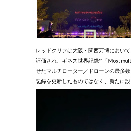
レッドクリフは大阪・関西万博において、
評価され、ギネス世界記録™「Most multiroto
せたマルチローター／ドローンの最多数
記録を更新したものではなく、新たに設