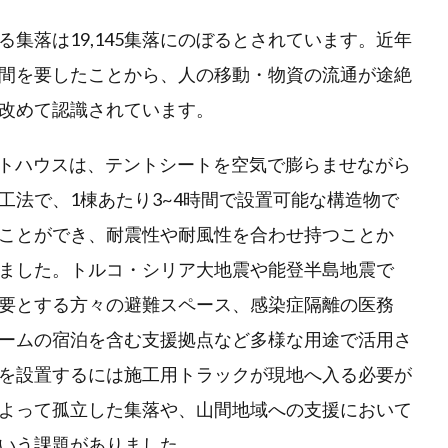
集落は19,145集落にのぼるとされています。近年
間を要したことから、人の移動・物資の流通が途絶
が改めて認識されています。
インスタントハウスは、テントシートを空気で膨らませながら
工法で、1棟あたり3~4時間で設置可能な構造物で
ことができ、耐震性や耐風性を合わせ持つことか
ました。トルコ・シリア大地震や能登半島地震で
要とする方々の避難スペース、感染症隔離の医務
ームの宿泊を含む支援拠点など多様な用途で活用さ
を設置するには施工用トラックが現地へ入る必要が
よって孤立した集落や、山間地域への支援において
いう課題がありました。