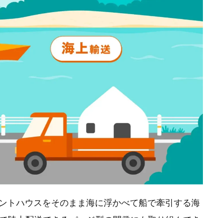
、インスタントハウスをそのまま海に浮かべて船で牽引する海