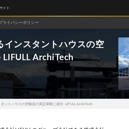
サイト
プライバシーポリシー
るインスタントハウスの空
ULL ArchiTech
ハウスの空輸送の実証実験に成功 - LIFULL ArchiTech