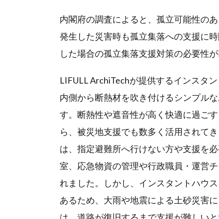
内閣府の調査によると、孤立可能性のある
発生した災害時も孤立集落への支援に時
した場合の孤立集落支援対策の必要性
LIFULL ArchiTechが提供する
内側から断熱材を吹き付けるシンプルな
す。断熱性や遮音性が高く快適に過ごす
ら、被災地支援でも数多く活用されてき
は、指定避難所へ行けない方や支援を必
室、応急物資の管理や行政職員・運営チ
れました。しかし、インスタントハウス
あるため、大雨や地震による土砂災害に
は、道路が復旧するまで支援が難しいと