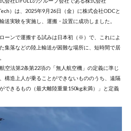
会社LIFULLのグループ会社である株式会社
 ArchiTech）は、2025年9月26日（金）に株式会社ODCと
輸送実験を実施し、運搬・設置に成功しました。
ローンで運搬する試みは日本初（※）で、これによ
た集落などの陸上輸送が困難な場所に、短時間で居
。
」を航空法第2条第22項の「無人航空機」の定義に準じ
、構造上人が乗ることができないもののうち、遠隔
できるもの（最大離陸重量150kg未満）」と定義