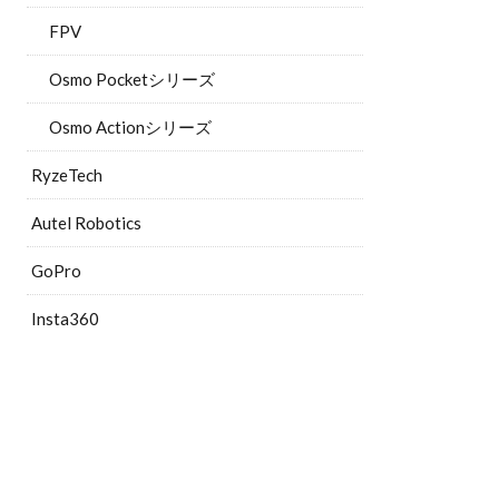
FPV
Osmo Pocketシリーズ
Osmo Actionシリーズ
RyzeTech
Autel Robotics
GoPro
Insta360