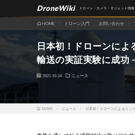
DroneWiki
ドローン・カメラ・ガジェット情報
HOME
ドローン入門
お問い合わせ
日本初！ドローンによ
輸送の実証実験に成功 – LIF
2025.10.24
ニュース
ニュース
日本初！ドローンによるインスタント
HOME