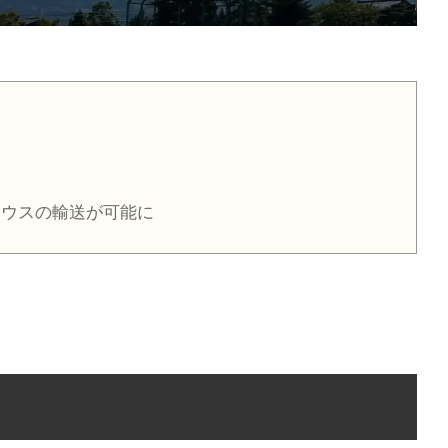
ウスの輸送が可能に