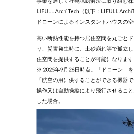
事業を通して社会課題解決に取り組む株式
LIFULL ArchiTech（以下：LIFULL
ドローンによるインスタントハウスの空
高い断熱性能を持つ居住空間を丸ごとド
り、災害発生時に、土砂崩れ等で孤立し
住空間を提供することが可能になります
※ 2025年9月26日時点。「ドローン
「航空の用に供することができる機器で
操作又は自動操縦により飛行させることが
した場合。