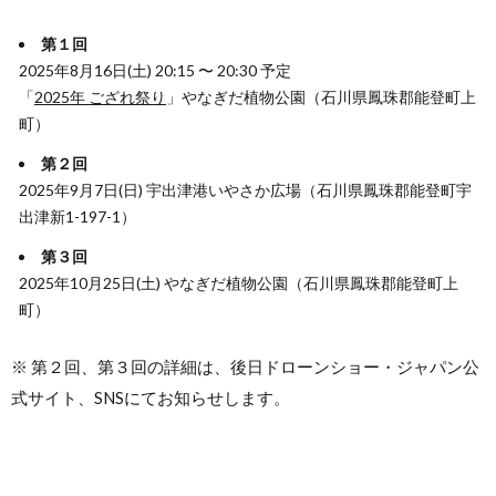
第１回
2025年8月16日(土) 20:15 〜 20:30 予定
「
2025年 ござれ祭り
」やなぎだ植物公園（石川県鳳珠郡能登町上
町）
第２回
2025年9月7日(日) 宇出津港いやさか広場（石川県鳳珠郡能登町宇
出津新1-197-1）
第３回
2025年10月25日(土) やなぎだ植物公園（石川県鳳珠郡能登町上
町）
※ 第２回、第３回の詳細は、後日ドローンショー・ジャパン公
式サイト、SNSにてお知らせします。