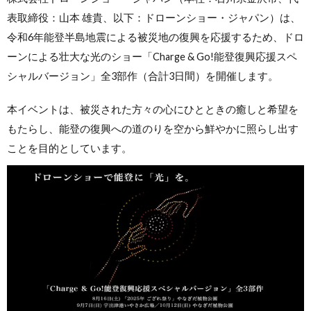
表取締役：山本 雄貴、以下：ドローンショー・ジャパン）は、
令和6年能登半島地震による被災地の復興を応援するため、ドロ
ーンによる壮大な光のショー「Charge & Go!能登復興応援スペ
シャルバージョン」全3部作（合計3日間）を開催します。
本イベントは、被災された方々の心にひとときの癒しと希望を
もたらし、能登の復興への道のりを空から鮮やかに照らし出す
ことを目的としています。