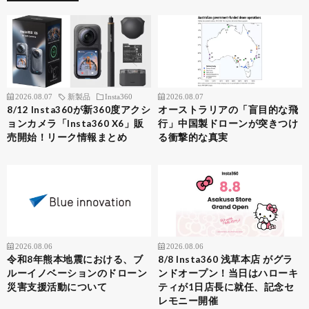
2026.08.07
新製品
Insta360
2026.08.07
8/12 Insta360が新360度アクシ
オーストラリアの「盲目的な飛
ョンカメラ「Insta360 X6」販
行」中国製ドローンが突きつけ
売開始！リーク情報まとめ
る衝撃的な真実
2026.08.06
2026.08.06
令和8年熊本地震における、ブ
8/8 Insta360 浅草本店 がグラ
ルーイノベーションのドローン
ンドオープン！当日はハローキ
災害支援活動について
ティが1日店長に就任、記念セ
レモニー開催