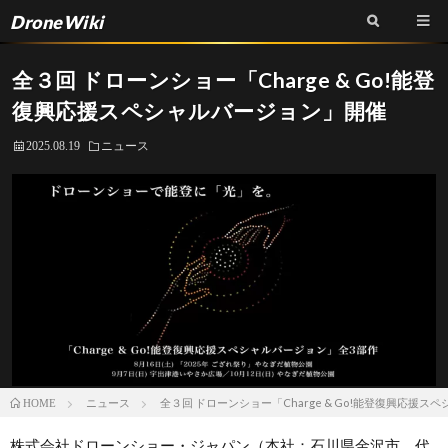
DroneWiki
全３回 ドローンショー「Charge & Go!能登
復興応援スペシャルバージョン」開催
2025.08.19
ニュース
ニュース
全３回 ドローンショー「Charge & Go!能登復興応援
HOME
株式会社ドローンショー・ジャパン（本社：石川県金沢市、代