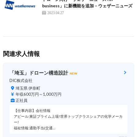
business」に新機能を追加 – ウェザーニューズ
2023.04.27
関連求人情報
「埼玉」ドローン構造設計
NEW
DIC株式会社
埼玉県 伊奈町
年収600万円～1,000万円
正社員
【仕事内容】会社情報
アピール:東証プライム上場!世界トップクラスシェアの化学メーカ
ー!
福祉情報:通勤手当(交通…