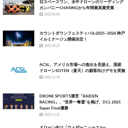
日スペースワン、水中ドローンのリーディング
カンパニーCHASINGから年間最高賞受賞
2022.02.03
カウントダウンフェスティバル2025–2026 神戸
イルミナージュ開催決定！
2025.10.25
ACSL、アメリカ市場への進出を見据え、国産
ドローンSOTEN（蒼天）の顧客向けデモを実施
2022.11.19
DRONE SPORTS運営「RAIDEN
RACING」、“世界一奪還”を掲げ、DCL 2025
Super Final優勝
2025.12.31
ドローン向け「ウェザーニュース for