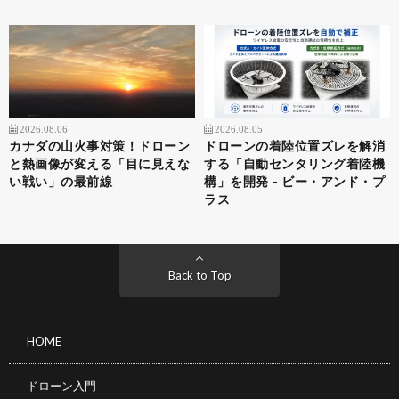
2026.08.06
2026.08.05
カナダの山火事対策！ドローン
ドローンの着陸位置ズレを解消
と熱画像が変える「目に見えな
する「自動センタリング着陸機
い戦い」の最前線
構」を開発 – ビー・アンド・プ
ラス
Back to Top
HOME
ドローン入門