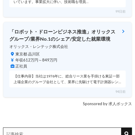
いています。事業拡大に伴い、技術職を増員…
99日前
「ロボット・ドローンビジネス推進」オリックス
グループ/業界No.1のシェア/安定した就業環境
オリックス・レンテック株式会社
東京都 品川区
年収612万円～849万円
正社員
【仕事内容】当社は1976年に、総合リース業を手掛ける東証一部
上場企業のグループ会社として、業界に先駆けて電子計測器レン…
94日前
Sponsored by 求人ボックス