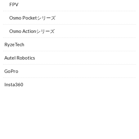
FPV
Osmo Pocketシリーズ
Osmo Actionシリーズ
RyzeTech
Autel Robotics
GoPro
Insta360