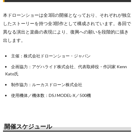
本ドローンショーは全3回の開催となっており、それぞれが独立
したストーリーを持つ全3部作として構成されています。各回で
異なる演出と楽曲の表現により、復興への願いを段階的に描き
出します。
主催：株式会社ドローンショー・ジャパン
企画協力：アゲハライド株式会社、代表取締役・作詞家 Kenn
Kato氏
制作協力：ルーカスドローン株式会社
使用機体／機体数：DSJ MODEL-X／500機
開催スケジュール