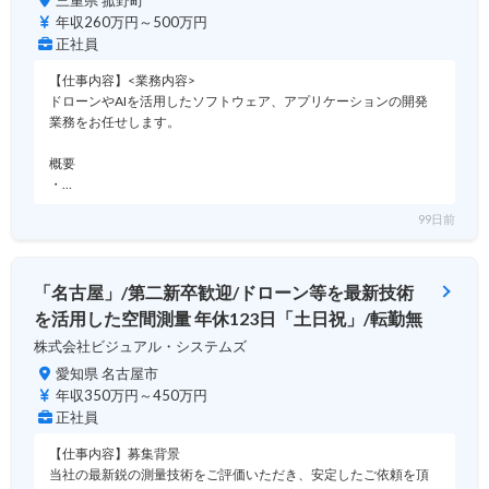
三重県 菰野町
年収260万円～500万円
正社員
【仕事内容】<業務内容>
ドローンやAIを活用したソフトウェア、アプリケーションの開発
業務をお任せします。
概要
・…
99日前
「名古屋」/第二新卒歓迎/ドローン等を最新技術
を活用した空間測量 年休123日「土日祝」/転勤無
株式会社ビジュアル・システムズ
愛知県 名古屋市
年収350万円～450万円
正社員
【仕事内容】募集背景
当社の最新鋭の測量技術をご評価いただき、安定したご依頼を頂