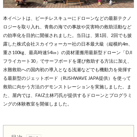
本イベントは、ビーチレスキューにドローンなどの最新テクノ
ロジーを取り入れ、青島の海での事故や災害時の救助活動など
の効率化を目的に開催されました。当日は、第1回、2回でも披
露した株式会社スカイウォーカー社の日本最大級（縦横約4m、
重さ100kg、最高時速54㎞）の資材運搬用最新型ドローン「DJI
フライカート30」でサーフボードを運び救助する方法に加え、
水難救助への国内初の導入となる浅瀬などでも機動力を発揮す
る最新型のジェットボード（RUSHWAVE JAPA提供）を使って
救助に向かう方法のデモンストレーションを実施しました。ま
た、屋内では、FAIZ土林巧氏が提供するドローンとプログラミ
ングの体験教室を開催しました。