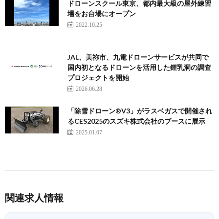
ドローンスクール東京、都内最大級の屋外練習
場をお台場にオープン
2022.10.25
JAL、美祢市、九電ドローンサービスが共同で
国内初となるドローンを活用した鍾乳洞の調査
プロジェクトを開始
2026.06.28
「除雪ドローン®V3」がラスベガスで開催され
るCES2025のスズキ株式会社のブースに展示
2025.01.07
関連求人情報