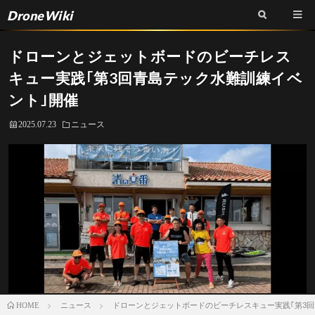
DroneWiki
ドローンとジェットボードのビーチレス
キュー実践｢第3回青島テック水難訓練イベ
ント｣開催
2025.07.23
ニュース
ニュース
ドローンとジェットボードのビーチレスキュー実践｢第3回
HOME