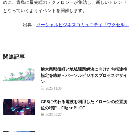
めに、青島に最先端のテクノロジーが集結し、新しいトレンド
となっていくようイベントを開催します。
出典：
ソーシャルビジネスコミュニティ「ワクセル」
関連記事
栃木県那須町と地域課題解決に向けた包括連携
協定を締結 – パーソルビジネスプロセスデザイ
ン
2025.11.30
GPSに代わる電波を利用したドローンの位置測
位の特許 – Flight PILOT
2023.05.27