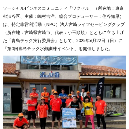
ソーシャルビジネスコミュニティ「ワクセル」（所在地：東京
都渋谷区、主催：嶋村吉洋、総合プロデューサー：住谷知厚）
は、特定非営利活動（NPO）法人宮崎ライフセービングクラブ
（所在地：宮崎県宮崎市、代表：小玉順規）とともに立ち上げ
た「青島テック実行委員会」として、2025年6月22日（日）に
「第3回青島テック水難訓練イベント」を開催しました。