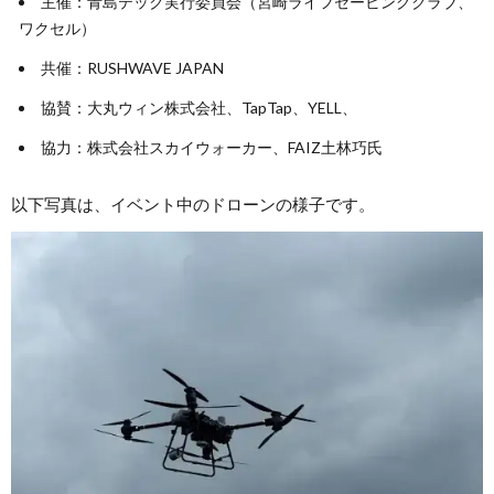
主催：青島テック実行委員会（宮崎ライフセービングクラブ、
ワクセル）
共催：RUSHWAVE JAPAN
協賛：大丸ウィン株式会社、TapTap、YELL、
協力：株式会社スカイウォーカー、FAIZ土林巧氏
以下写真は、イベント中のドローンの様子です。