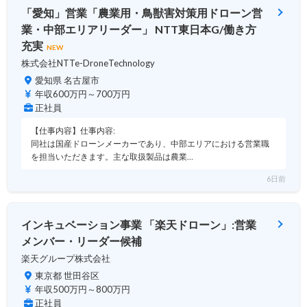
「愛知」営業「農業用・鳥獣害対策用ドローン営
業・中部エリアリーダー」 NTT東日本G/働き方
充実
NEW
株式会社NTTe-DroneTechnology
愛知県 名古屋市
年収600万円～700万円
正社員
【仕事内容】仕事内容:
同社は国産ドローンメーカーであり、中部エリアにおける営業職
を担当いただきます。主な取扱製品は農業…
6日前
インキュベーション事業 「楽天ドローン」:営業
メンバー・リーダー候補
楽天グループ株式会社
東京都 世田谷区
年収500万円～800万円
正社員