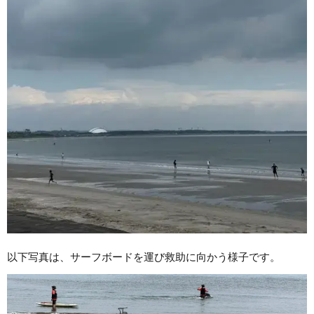
以下写真は、サーフボードを運び救助に向かう様子です。