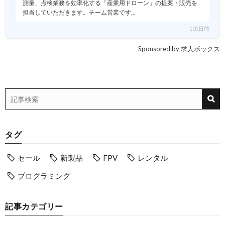
測量、点検業務を効率化する「産業用ドローン」の提案・販売を
担当していただきます。チーム営業です…
101日前
Sponsored by 求人ボックス
タグ
セール
新製品
FPV
レンタル
プログラミング
記事カテゴリー