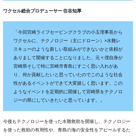
ワクセル総合プロデューサー 住谷知厚
「今回宮崎ライフセービングクラブの小玉理事長から
ワクセルに、テクノロジー（主にドローン）×水難レ
スキューのような新しい取組みができないかと依頼が
ありまして開催することになりました。元々僕自身が
宮崎県そして特に宮崎市青島にすごく思い入れがあ
り、何か貢献したいと思っていたのでこのような社会
性があるイベントができて大変嬉しく思います。この
ようなイベントを定期的に開催して宮崎県をテクノロ
ジーの県にしていきたいと思っています。」
今後もテクノロジーを使った水難救助を開催し、テクノロジー
を使った救助の有用性や、青島の海の安全性をアピールするた