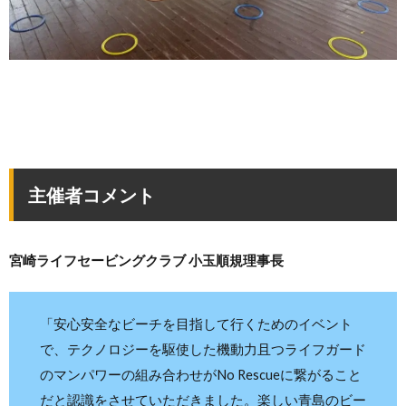
主催者コメント
宮崎ライフセービングクラブ 小玉順規理事長
「安心安全なビーチを目指して行くためのイベント
で、テクノロジーを駆使した機動力且つライフガード
のマンパワーの組み合わせがNo Rescueに繋がること
だと認識をさせていただきました。楽しい青島のビー