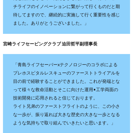
チライフのイノベーションに繋がって行くものだと期
待してますので、継続的に実施して行く重要性を感じ
ました。ありがとうございました。」
宮崎ライフセービングクラブ 迫田哲平副理事長
「青島ライフセーバーxテクノロジーのコラボによる
プレホスピタルレスキューのファーストトライアルを
目の前で経験することができました。これが発端とな
って様々な救命活動とそこに向けた運用•工学両面の
技術開発に応用されると信じております。
ライト兄弟のファーストフライトのように、この小さ
な一歩が、振り返れば大きな歴史の大きな一歩となる
ような気持ちで取り組んでいきたいと思います。」