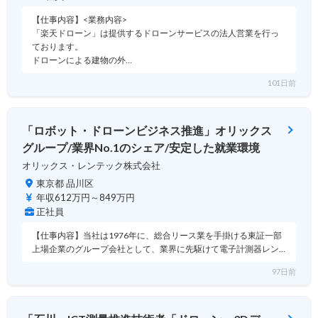
【仕事内容】<業務内容>
「楽天ドローン」は提供するドローンサービスの法人営業を行っ
ております。
ドローンによる建物の外…
101日前
「ロボット・ドローンビジネス推進」オリックス
グループ/業界No.1のシェア/安定した就業環境
オリックス・レンテック株式会社
東京都 品川区
年収612万円～849万円
正社員
【仕事内容】当社は1976年に、総合リース業を手掛ける東証一部
上場企業のグループ会社として、業界に先駆けて電子計測器レン…
97日前