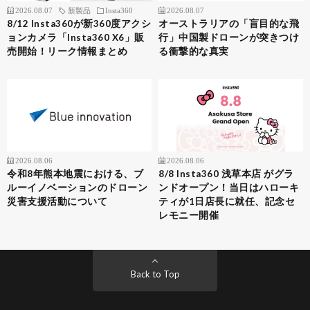
2026.08.07
新製品
Insta360
2026.08.07
8/12 Insta360が新360度アクシ
オーストラリアの「盲目的な飛
ョンカメラ「Insta360 X6」販
行」中国製ドローンが突きつけ
売開始！リーク情報まとめ
る衝撃的な真実
2026.08.06
2026.08.06
令和8年熊本地震における、ブ
8/8 Insta360 浅草本店 がグラ
ルーイノベーションのドローン
ンドオープン！当日はハローキ
災害支援活動について
ティが1日店長に就任、記念セ
レモニー開催
Back to Top