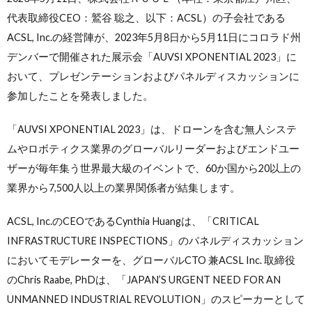
代表取締役CEO：鷲谷 聡之、以下：ACSL）の子会社である
ACSL, Inc.の経営陣が、2023年5月8日から5月11日にコロラド州
デンバーで開催された展示会「AUVSI XPONENTIAL 2023」に
おいて、プレゼンテーションおよびパネルディスカッションに
参加したことを発表しました。
「AUVSI XPONENTIAL 2023」は、ドローンを含む無人システ
ムやロボティクス業界のグローバルリーダーおよびエンドユー
ザーが毎年集う世界最大級のイベントで、60か国から20以上の
業界から7,500人以上の業界関係者が結集します。
ACSL, Inc.のCEOであるCynthia Huangは、「CRITICAL
INFRASTRUCTURE INSPECTIONS」のパネルディスカッション
においてモデレーターを、グローバルCTO 兼ACSL Inc. 取締役
のChris Raabe, PhDは、「JAPAN’S URGENT NEED FOR AN
UNMANNED INDUSTRIAL REVOLUTION」のスピーカーとして