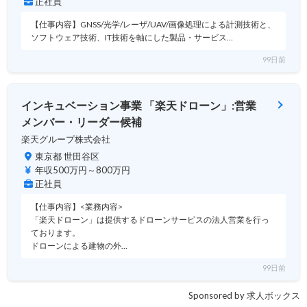
正社員
【仕事内容】GNSS/光学/レーザ/UAV/画像処理による計測技術と、
ソフトウェア技術、IT技術を軸にした製品・サービス…
99日前
インキュベーション事業 「楽天ドローン」:営業
メンバー・リーダー候補
楽天グループ株式会社
東京都 世田谷区
年収500万円～800万円
正社員
【仕事内容】<業務内容>
「楽天ドローン」は提供するドローンサービスの法人営業を行っ
ております。
ドローンによる建物の外…
99日前
Sponsored by 求人ボックス