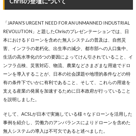
Chrisの登壇について
「JAPAN’S URGENT NEED FOR AN UNMANNED INDUSTRIAL
REVOLUTION」と題したChrisのプレゼンテーションでは、日
本におけるドローンを含めた無人システムの普及は、自然災
害、インフラの老朽化、出生率の減少、都市部への人口集中、
生活の高水準化の5つの要因によってけん引されていること、イ
ンフラ点検、災害対応、物流、農業などさまざまな用途でドロ
ーンを導入することが、日本の社会課題や地理的条件などの特
有の条件下でいかに有利であること、そして、これらの用途を
支える産業の発展を加速するために日本政府が行っていること
を説明しました。
そして、ACSLが日本で実施している様々なドローンを活用した
事例を紹介し、労働力のアンバランスによりドローンを含めた
無人システムの導入は不可欠であると述べました。