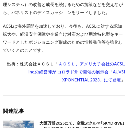
理システム）の改善と成長を続けるための施策などを交えなが
ら、パネリストのディスカッションをリードしました。
ACSLは海外展開を加速しており、今後も、ACSLに対する認知
拡大や、経済安全保障や企業向け対応および用途特化型をキー
ワードとしたポジショニング形成のための情報発信等を強化し
ていくとのことです。
出典：株式会社ＡＣＳＬ「
ＡＣＳＬ、アメリカ子会社のACSL,
Inc.の経営陣が コロラド州で開催の展示会「AUVSI
XPONENTIAL 2023」にて登壇
」
関連記事
大阪万博2025にて、空飛ぶクルマ｢SKYDRIVE｣