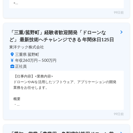
<…
99日前
「三重/菰野町」経験者歓迎開発「ドローンな
ど」 最新技術へチャレンジできる 年間休日125日
東洋テック株式会社
三重県 菰野町
年収260万円～500万円
正社員
【仕事内容】<業務内容>
ドローンやAIを活用したソフトウェア、アプリケーションの開発
業務をお任せします。
概要
・…
99日前