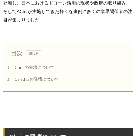
登壇し、日本におけるドローン活用の現状や政府の取り組み、
そしてACSLが実施してきた様々な事例に多くの業界関係者の注
目が集まりました。
目次
Chrisの登壇について
1.
Cynthiaの登壇について
2.