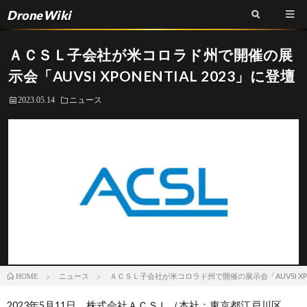
DroneWiki
ＡＣＳＬ子会社が米コロラド州で開催の展
示会「AUVSI XPONENTIAL 2023」に登壇
2023.05.14
ニュース
ニュース
ＡＣＳＬ子会社が米コロラド州で開催の展示会「AUVSI XPON
HOME
2023年5月11日、株式会社ＡＣＳＬ（本社：東京都江戸川区、