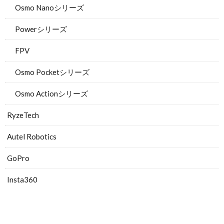
Osmo Nanoシリーズ
Powerシリーズ
FPV
Osmo Pocketシリーズ
Osmo Actionシリーズ
RyzeTech
Autel Robotics
GoPro
Insta360