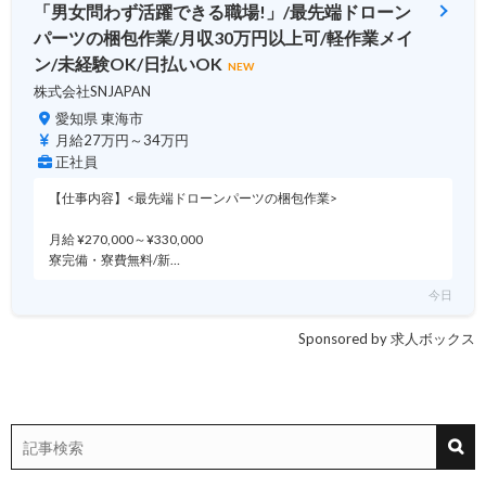
「男女問わず活躍できる職場!」/最先端ドローン
パーツの梱包作業/月収30万円以上可/軽作業メイ
ン/未経験OK/日払いOK
NEW
株式会社SNJAPAN
愛知県 東海市
月給27万円～34万円
正社員
【仕事内容】<最先端ドローンパーツの梱包作業>
月給 ¥270,000～¥330,000
寮完備・寮費無料/新…
今日
Sponsored by 求人ボックス