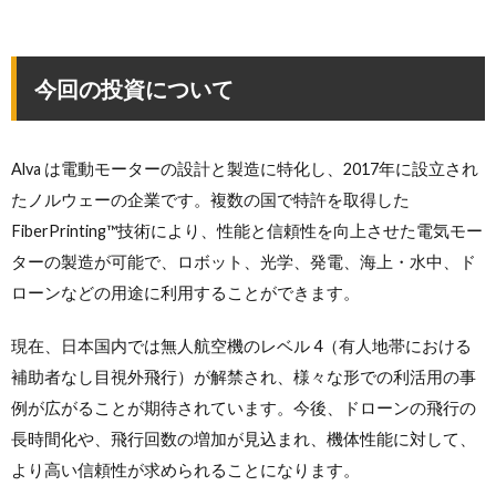
今回の投資について
Alva は電動モーターの設計と製造に特化し、2017年に設立され
たノルウェーの企業です。複数の国で特許を取得した
FiberPrinting™技術により、性能と信頼性を向上させた電気モー
ターの製造が可能で、ロボット、光学、発電、海上・水中、ド
ローンなどの用途に利用することができます。
現在、日本国内では無人航空機のレベル 4（有人地帯における
補助者なし目視外飛行）が解禁され、様々な形での利活用の事
例が広がることが期待されています。今後、ドローンの飛行の
長時間化や、飛行回数の増加が見込まれ、機体性能に対して、
より高い信頼性が求められることになります。