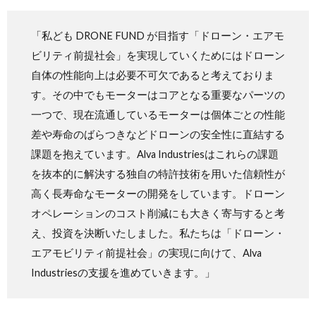
「私ども DRONE FUND が目指す「ドローン・エアモ
ビリティ前提社会」を実現していくためにはドローン
自体の性能向上は必要不可欠であると考えておりま
す。その中でもモーターはコアとなる重要なパーツの
一つで、現在流通しているモーターは個体ごとの性能
差や寿命のばらつきなどドローンの安全性に直結する
課題を抱えています。Alva Industriesはこれらの課題
を抜本的に解決する独自の特許技術を用いた信頼性が
高く長寿命なモーターの開発をしています。ドローン
オペレーションのコスト削減にも大きく寄与すると考
え、投資を決断いたしました。私たちは「ドローン・
エアモビリティ前提社会」の実現に向けて、Alva
Industriesの支援を進めていきます。」