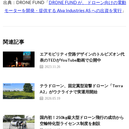
出典：DRONE FUND「
DRONE FUND が、 ドローン向けの電動
モーターを開発・提供する Alva Industries AS への出資を実行
」
関連記事
エアモビリティ空路デザインのトルビズオン代
表のTEDがYouTube動画で公開中
2023.11.26
テラドローン、固定翼型迎撃ドローン「Terra
A2」がウクライナで実運用開始
2026.05.19
国内初！250kg級大型ドローン飛行の成功から
空輸特化型ライセンス制度を創設