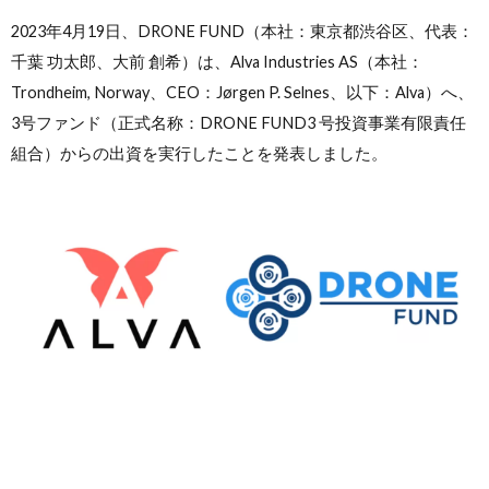
2023年4月19日、DRONE FUND（本社：東京都渋谷区、代表：
千葉 功太郎、大前 創希）は、Alva Industries AS（本社：
Trondheim, Norway、CEO：Jørgen P. Selnes、以下：Alva）へ、
3号ファンド（正式名称：DRONE FUND3 号投資事業有限責任
組合）からの出資を実行したことを発表しました。