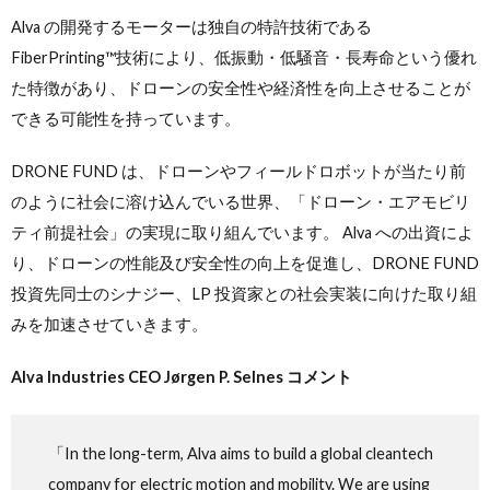
Alva の開発するモーターは独自の特許技術である
FiberPrinting™技術により、低振動・低騒音・長寿命という優れ
た特徴があり、ドローンの安全性や経済性を向上させることが
できる可能性を持っています。
DRONE FUND は、ドローンやフィールドロボットが当たり前
のように社会に溶け込んでいる世界、「ドローン・エアモビリ
ティ前提社会」の実現に取り組んでいます。 Alva への出資によ
り、ドローンの性能及び安全性の向上を促進し、DRONE FUND
投資先同士のシナジー、LP 投資家との社会実装に向けた取り組
みを加速させていきます。
Alva Industries CEO Jørgen P. Selnes コメント
「In the long-term, Alva aims to build a global cleantech
company for electric motion and mobility. We are using