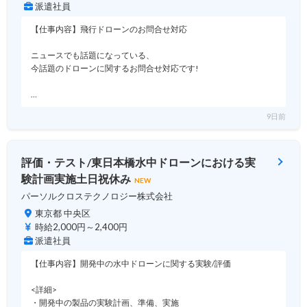
派遣社員
【仕事内容】飛行ドローンのお問合せ対応
ニュースでも話題になっている、
今話題のドローンに関するお問合せ対応です!
…
9日前
評価・テスト/東日本橋水中ドローンにおける実
験計画実施土日祝休み
NEW
パーソルクロステクノロジー株式会社
東京都 中央区
時給2,000円～2,400円
派遣社員
【仕事内容】開発中の水中ドローンに関する実験/評価
<詳細>
・開発中の製品の実験計画、準備、実施