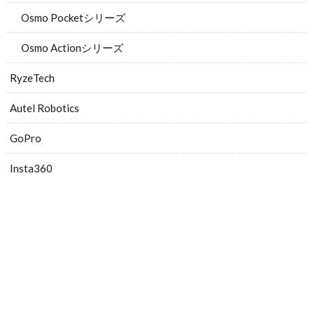
Osmo Pocketシリーズ
Osmo Actionシリーズ
RyzeTech
Autel Robotics
GoPro
Insta360