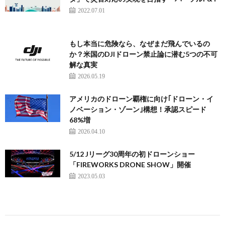
2022.07.01
もし本当に危険なら、なぜまだ飛んでいるの
か？米国のDJIドローン禁止論に潜む5つの不可
解な真実
2026.05.19
アメリカのドローン覇権に向け｢ドローン・イ
ノベーション・ゾーン｣構想！承認スピード
68%増
2026.04.10
5/12 Jリーグ30周年の初ドローンショー
「FIREWORKS DRONE SHOW」開催
2023.05.03