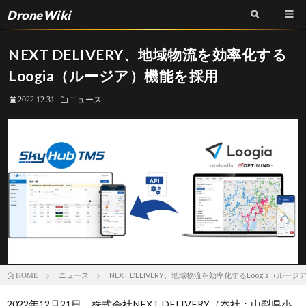
DroneWiki
NEXT DELIVERY、地域物流を効率化する
Loogia（ルージア）機能を採用
2022.12.31
ニュース
ニュース
NEXT DELIVERY、地域物流を効率化するLoogia（ルー
HOME
2022年12月21日、株式会社NEXT DELIVERY（本社：山梨県小