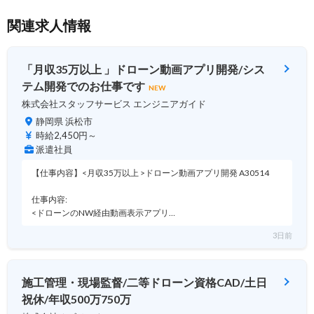
関連求人情報
「月収35万以上 」ドローン動画アプリ開発/シス
テム開発でのお仕事です
NEW
株式会社スタッフサービス エンジニアガイド
静岡県 浜松市
時給2,450円～
派遣社員
【仕事内容】<月収35万以上 >ドローン動画アプリ開発 A30514
仕事内容:
<ドローンのNW経由動画表示アプリ…
3日前
施工管理・現場監督/二等ドローン資格CAD/土日
祝休/年収500万750万