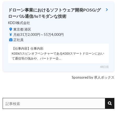
ドローン事業におけるソフトウェア開発PO5G/グ
ローバル通信/IoTモダンな技術
KDDI株式会社
東京都 港区
月給31万2,000円～55万4,000円
正社員
【仕事内容】仕事内容:
KDDIのスピンオフベンチャーであるKDDIスマートドローンにおい
て通信等の強みや、パートナー企…
48日前
Sponsored by 求人ボックス