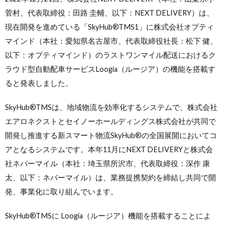
菅村、代表取締役：田路 圭輔、以下：NEXT DELIVERY）は、
現在開発を進めている「SkyHub®︎TMS1」に株式会社オプティ
マインド（本社：愛知県名古屋市、代表取締役社長：松下 健、
以下：オプティマインド）のラストワンマイル配送におけるク
ラウド型自動配車サービスLoogia（ルージア）の機能を搭載す
ると発表しました。
SkyHub®TMSは、地域物流を効率化するシステムで、株式会社
エアロネクストとセイノーホールディングス株式会社が共同で
開発し推進する新スマート物流SkyHub®の全国展開においてコ
アとなるシステムです。本年11月にNEXT DELIVERYと株式会
社ネバーマイル（本社：埼玉県所沢市、代表取締役：深作 康
太、以下：ネバーマイル）は、業務提携契約を締結し共同で開
発、事業化に取り組んでいます。
SkyHub®TMSに Loogia（ルージア）機能を搭載することによ