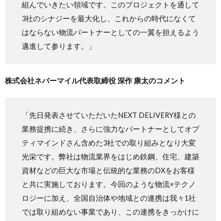
組んでいきたい領域です。このプロジェクトを通して
3社のシナジーを最大化し、これからの時代になくて
はならない物流パートナーとしての一翼を担えるよう
邁進して参ります。」
株式会社ネバーマイル代表取締役 深作 康太のコメント
「先日発表させていただいたNEXT DELIVERY様との
業務提携に続き、さらに強力なパートナーとしてオプ
ティマインドさん含めた3社での取り組みとなり大変
光栄です。弊社は物流業界をはじめ鉄鋼、住宅、建築
資材などの巨大な市場と伝統的な業務のDXをお客様
と共に実施しております。今回のような物流×テクノ
ロジーに加え、全国自治体や地域との連携は我々1社
では取り組めない事業であり、この連携をきっかけに