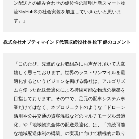
ン配送との組み合わせの優位性の証明と新スマート物
流SkyHub®︎の社会実装を加速していきたいと思いま
す。」
株式会社オプティマインド代表取締役社長 松下 健のコメント
「このたび、先進的なお取組みにお声がけ頂いて大変
嬉しく思っております。世界のラストワンマイルを最
適化するというビジョンを掲げる弊社は、アルゴリズ
ムを使った配送最適化による持続可能な物流の構築を
目指しております。その中で、足元の配車システム事
業だけではなく、本プロジェクトのような「ドローン
活用や公共交通の貨客混載などのマルチモーダル最適
化」や「地域物流全体の配送最適化」は、「持続可能
な地域配送体制の構築」の実現に向けて積極的に取り