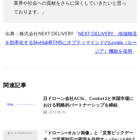
業界や社会への貢献をさらに深くしていきたいと思っ
ております。」
出典：株式会社NEXT DELIVERY「
NEXT DELIVERY、地域物流
を効率化するSkyHub®︎TMSにオプティマインドのLoogia（ルー
ジア）機能を採用
」
関連記事
日ドローン会社ACSL、Conket2と米国市場に
おける戦略的パートナーシップを締結
2023.08.26
「ドローン×オルソ画像」と「災害ビックデー
タ」で災害対応の実現を目指す – パーソルP&T