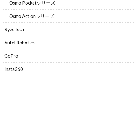
Osmo Pocketシリーズ
Osmo Actionシリーズ
RyzeTech
Autel Robotics
GoPro
Insta360