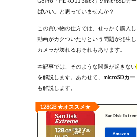
GoPro「HERO11 Black」のmicro
ばいい」
と思っていませんか？
この買い物の仕方では、せっかく購入した
動画がカクついたりという問題が発生し
カメラが壊れるおそれもあります。
本記事では、そのような問題が起きない
を解説します。あわせて、
microSD
も解説します。
128GB ★オススメ★
SanDisk Extr
Amazon