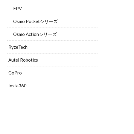
FPV
Osmo Pocketシリーズ
Osmo Actionシリーズ
RyzeTech
Autel Robotics
GoPro
Insta360