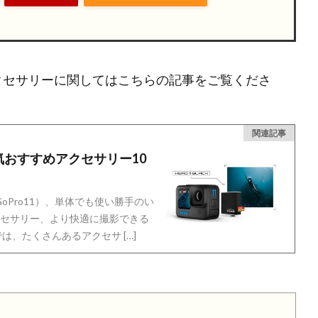
k」のアクセサリーに関してはこちらの記事をご覧くださ
関連記事
｣の人気おすすめアクセサリー10
（GoPro11）、単体でも使い勝手のい
セサリー、より快適に撮影できる
、たくさんあるアクセサ […]