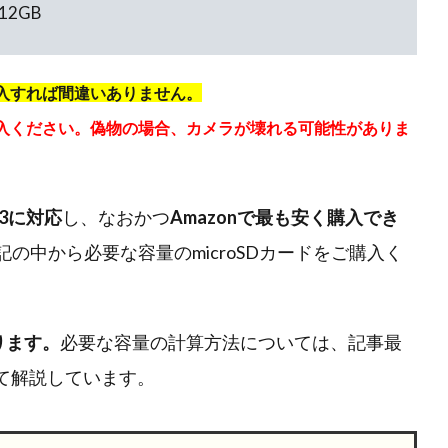
512GB
購入すれば間違いありません。
入ください。偽物の場合、カメラが壊れる可能性がありま
3に対応
し、なおかつ
Amazonで最も安く購入でき
の中から必要な容量のmicroSDカードをご購入く
ります。
必要な容量の計算方法については、記事最
いて解説しています。