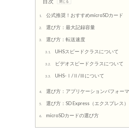
目次
公式推奨！おすすめmicroSDカード
1.
選び方：最大記録容量
2.
選び方：転送速度
3.
UHSスピードクラスについて
3.1.
ビデオスピードクラスについて
3.2.
UHS-Ⅰ/Ⅱ/Ⅲについて
3.3.
選び方：アプリケーションパフォー
4.
選び方：SD Express（エクスプレス）
5.
microSDカードの選び方
6.