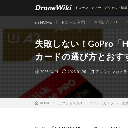
DroneWiki
ドローン・カメラ・ガジェット情報
HOME
ドローン入門
お問い合わせ
失敗しない！GoPro「HER
カードの選び方とおす
2025.04.01
2026.01.26
アクションカメラ
アクションカメラ・ポケットカメラ
失敗
HOME