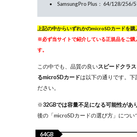
SamsungPro Plus： 64/128/256/
上記の中からいずれかのmicroSDカードを
※必ず当サイトで紹介している正規品をご購
す。
この中でも、品質の良い
スピードクラス
るmicroSDカード
は以下の通りです。下記
ださい。
※
32GBでは容量不足になる可能性があ
後の「microSDカードの選び方」につ
64GB