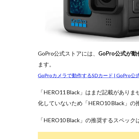
GoPro公式ストアには、
GoPro公式が
ます。
GoProカメラで動作するSDカード | GoPr
「HERO11 Black」はまだ記載があり
化していないため「HERO10 Blac
「HERO10 Black」の推奨するスペ