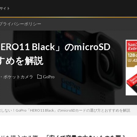
サイト
プライバシーポリシー
O11 Black」のmicroSD
すめを解説
・ポケットカメラ
GoPro
しない！GoPro「HERO11 Black」のmicroSDカードの選び方とおすすめを解説