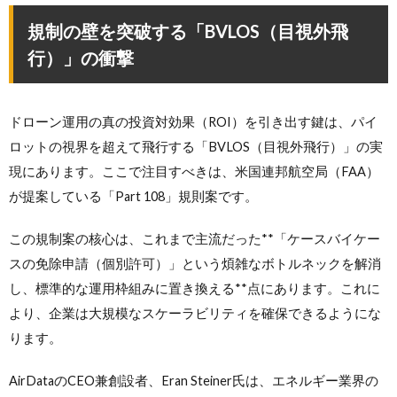
規制の壁を突破する「BVLOS（目視外飛
行）」の衝撃
ドローン運用の真の投資対効果（ROI）を引き出す鍵は、パイ
ロットの視界を超えて飛行する「BVLOS（目視外飛行）」の実
現にあります。ここで注目すべきは、米国連邦航空局（FAA）
が提案している「Part 108」規則案です。
この規制案の核心は、これまで主流だった**「ケースバイケー
スの免除申請（個別許可）」という煩雑なボトルネックを解消
し、標準的な運用枠組みに置き換える**点にあります。これに
より、企業は大規模なスケーラビリティを確保できるようにな
ります。
AirDataのCEO兼創設者、Eran Steiner氏は、エネルギー業界の