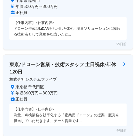
千葉県 船橋市
年収500万円～800万円
正社員
【仕事内容】<仕事内容>
ドローン搭載型LiDARを活用した3次元測量ソリューションに関わ
る技術者として業務を担当いただ…
99日前
東京/ドローン営業・技術スタッフ 土日祝休/年休
120日
株式会社システムファイブ
東京都 千代田区
年収360万円～800万円
正社員
【仕事内容】<仕事内容>
測量、点検業務を効率化する「産業用ドローン」の提案・販売を
担当していただきます。チーム営業です…
99日前