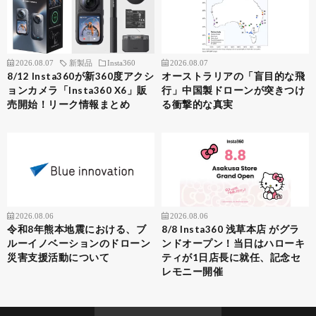
2026.08.07
新製品
Insta360
2026.08.07
8/12 Insta360が新360度アクシ
オーストラリアの「盲目的な飛
ョンカメラ「Insta360 X6」販
行」中国製ドローンが突きつけ
売開始！リーク情報まとめ
る衝撃的な真実
2026.08.06
2026.08.06
令和8年熊本地震における、ブ
8/8 Insta360 浅草本店 がグラ
ルーイノベーションのドローン
ンドオープン！当日はハローキ
災害支援活動について
ティが1日店長に就任、記念セ
レモニー開催