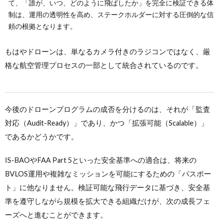
て、「誰が、いつ、どのように飛ばしたか」を完全に検証できる体
制は、運用の透明性を高め、ステークホルダーに対する圧倒的な信
頼の根拠となります。
もはやドローンは、単なるカメラ付きのラジコンではなく、厳
格な航空管理プロセスの一部として統合されているのです。
今後のドローンプログラムの成否を分けるのは、それが「監査
対応（Audit-Ready）」であり、かつ「拡張可能（Scalable）」
であるかどうかです。
IS-BAOやFAA Part 5といった安全基準への適合は、将来の
BVLOS運用や複雑なミッションを可能にするための「パスポー
ト」に他なりません。検証可能な飛行データに基づき、安全基
準を遵守しながら規模を拡大できる組織だけが、次の成長フェ
ーズへと進むことができます。