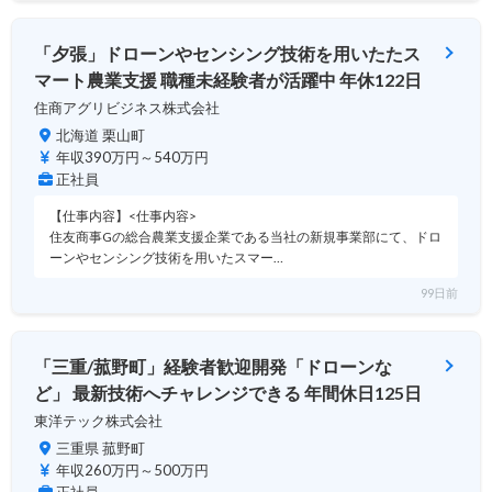
「夕張」ドローンやセンシング技術を用いたたス
マート農業支援 職種未経験者が活躍中 年休122日
住商アグリビジネス株式会社
北海道 栗山町
年収390万円～540万円
正社員
【仕事内容】<仕事内容>
住友商事Gの総合農業支援企業である当社の新規事業部にて、ドロ
ーンやセンシング技術を用いたスマー…
99日前
「三重/菰野町」経験者歓迎開発「ドローンな
ど」 最新技術へチャレンジできる 年間休日125日
東洋テック株式会社
三重県 菰野町
年収260万円～500万円