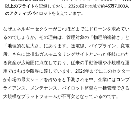
以上のフライト
を記録しており、232の国と地域で約
45万7,000人
のアクティブパイロット
を支えています。
なぜエネルギーセクターがこれほどまでにドローンを求めてい
るのでしょうか。その理由は、管理対象の「物理的複雑さ」と
「地理的な広大さ」にあります。送電線、パイプライン、変電
所、さらには排出ガスモニタリングサイトといった多岐にわた
る資産が広範囲に点在しており、従来の手動管理や小規模な運
用ではもはや限界に達しています。2026年までにこのセクター
が市場の最大シェアを占めると予測される中、企業にはコンプ
ライアンス、メンテナンス、パイロット監督を一括管理できる
大規模なプラットフォームが不可欠となっているのです。