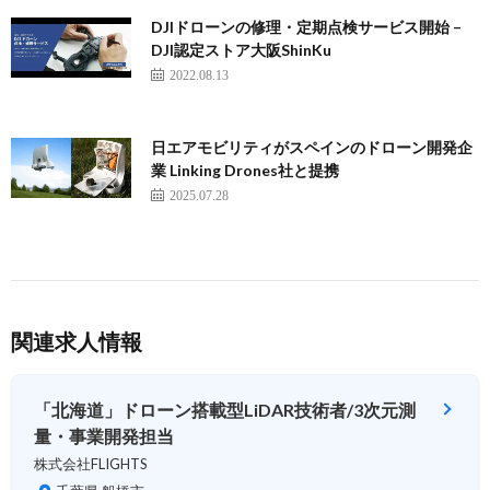
DJIドローンの修理・定期点検サービス開始 –
DJI認定ストア大阪ShinKu
2022.08.13
日エアモビリティがスペインのドローン開発企
業 Linking Drones社と提携
2025.07.28
関連求人情報
「北海道」ドローン搭載型LiDAR技術者/3次元測
量・事業開発担当
株式会社FLIGHTS