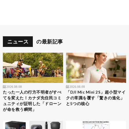
ニュース
の最新記事
2026.08.08
2026.08.08
たった一人の行方不明者がすべ
「DJI Mic Mini 2S」超小型マイ
てを変えた！カナダ先住民コミ
クの常識を覆す「驚きの進化」
ュニティが証明した「ドローン
と5つの核心
が命を救う瞬間」