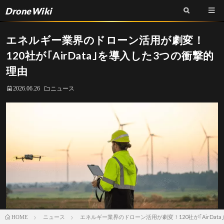
DroneWiki
エネルギー業界のドローン活用が劇変！
120社が｢AirData｣を導入した3つの衝撃的
理由
2026.06.26
ニュース
ニュース
エネルギー業界のドローン活用が劇変！120社が｢AirDat
HOME