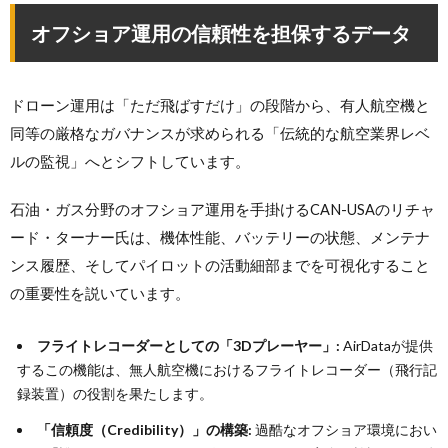
オフショア運用の信頼性を担保するデータ
ドローン運用は「ただ飛ばすだけ」の段階から、有人航空機と
同等の厳格なガバナンスが求められる「伝統的な航空業界レベ
ルの監視」へとシフトしています。
石油・ガス分野のオフショア運用を手掛けるCAN-USAのリチャ
ード・ターナー氏は、機体性能、バッテリーの状態、メンテナ
ンス履歴、そしてパイロットの活動細部までを可視化すること
の重要性を説いています。
フライトレコーダーとしての「3Dプレーヤー」:
AirDataが提供
するこの機能は、無人航空機におけるフライトレコーダー（飛行記
録装置）の役割を果たします。
「信頼度（Credibility）」の構築:
過酷なオフショア環境におい