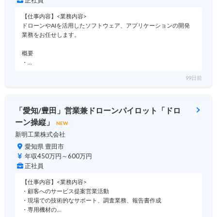
正社員
【仕事内容】<業務内容>
ドローンやAIを活用したソフトウェア、アプリケーションの開発
業務をお任せします。
概要
・…
99日前
「愛知/豊田」営業兼ドローンパイロット「ドロ
ーン操縦」
NEW
新明工業株式会社
愛知県 豊田市
年収450万円～600万円
正社員
【仕事内容】<業務内容>
・顧客へのサービス提案営業活動
・現場での技術的なサポート、調査業務、報告書作成
・専用機材の…