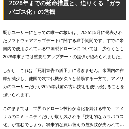
2028年までの延命措置と、迫りくる「ガラ
パゴス化」の危機
既存ユーザーにとっての唯一の救いは、2026年5月に発表され
たソフトウェアアップデートに関する猶予期間です。すでに米
国内で使用されている中国製ドローンについては、少なくとも
2028年末までは重要なアップデートの提供が認められました。
しかし、これは「死刑宣告の猶予」に過ぎません。米国内の在
庫が減少し、他国で次世代機が次々と登場する一方で、アメリ
カのユーザーだけが2025年以前の古い技術を使い続けることを
強いられます。
このままでは、世界のドローン技術が進化を続ける中で、アメ
リカのコミュニティだけが取り残される「技術的なガラパゴス
化」が進むでしょう。将来的な買い替えの選択肢が失われてい