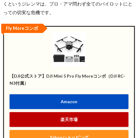
くというジレンマは、プロ・アマ問わず全てのパイロットにと
っての切実な危機です。
Fly Moreコンボ
【DJI公式ストア】DJI Mini 5 Pro Fly Moreコンボ（DJI RC-
N3付属）
Amazon
楽天市場
Yahooショッピング