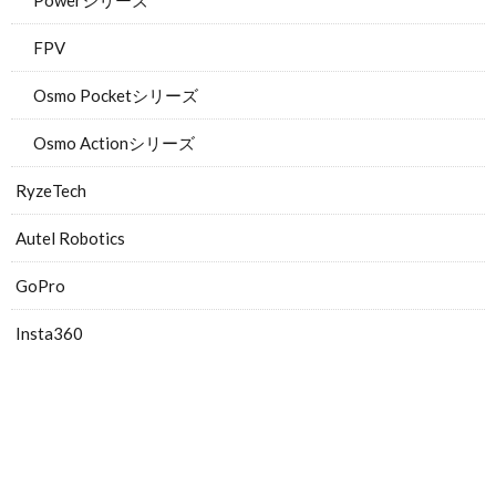
Powerシリーズ
FPV
Osmo Pocketシリーズ
Osmo Actionシリーズ
RyzeTech
Autel Robotics
GoPro
Insta360