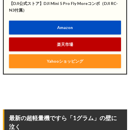
【DJI公式ストア】DJI Mini 5 Pro Fly Moreコンボ（DJI RC-
N3付属）
Amazon
楽天市場
Yahooショッピング
最新の超軽量機ですら「1グラム」の壁に
泣く