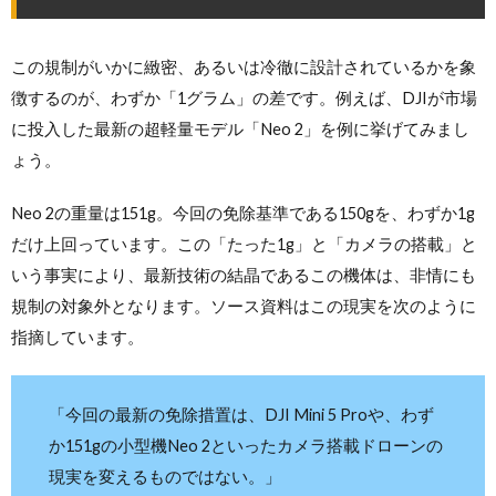
この規制がいかに緻密、あるいは冷徹に設計されているかを象
徴するのが、わずか「1グラム」の差です。例えば、DJIが市場
に投入した最新の超軽量モデル「Neo 2」を例に挙げてみまし
ょう。
Neo 2の重量は151g。今回の免除基準である150gを、わずか1g
だけ上回っています。この「たった1g」と「カメラの搭載」と
いう事実により、最新技術の結晶であるこの機体は、非情にも
規制の対象外となります。ソース資料はこの現実を次のように
指摘しています。
「今回の最新の免除措置は、DJI Mini 5 Proや、わず
か151gの小型機Neo 2といったカメラ搭載ドローンの
現実を変えるものではない。」