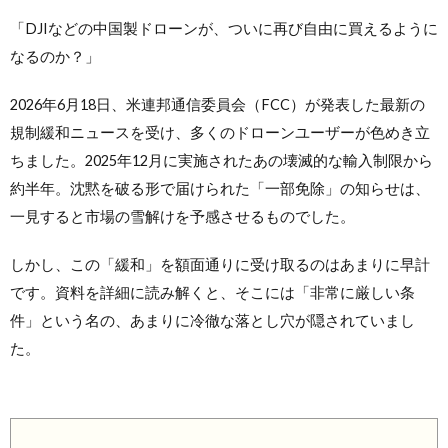
「DJIなどの中国製ドローンが、ついに再び自由に買えるように
なるのか？」
2026年6月18日、米連邦通信委員会（FCC）が発表した最新の
規制緩和ニュースを受け、多くのドローンユーザーが色めき立
ちました。2025年12月に実施されたあの壊滅的な輸入制限から
約半年。沈黙を破る形で届けられた「一部免除」の知らせは、
一見すると市場の雪解けを予感させるものでした。
しかし、この「緩和」を額面通りに受け取るのはあまりに早計
です。資料を詳細に読み解くと、そこには「非常に厳しい条
件」という名の、あまりに冷徹な落とし穴が隠されていまし
た。