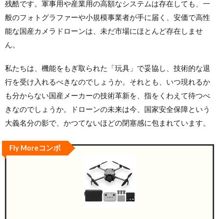
残酷です。軍事用や産業用の高額なシステムは存在しても、一
般のフォトグラファーや小規模事業者が手に届く、安価で高性
能な国産カメラドローンは、未だ市場にほとんど存在しませ
ん。
私たちは、機能をもぎ取られた「玩具」で妥協し、技術的な退
行を受け入れるべきなのでしょうか。それとも、いつ現れるか
も分からない国産メーカーの技術革新を、指をくわえて待つべ
きなのでしょうか。ドローンの未来は今、国家安全保障という
大義名分の影で、かつてないほどの閉塞感に包まれています。
Fly Moreコンボ