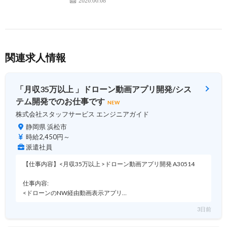
2026.06.08
関連求人情報
「月収35万以上 」ドローン動画アプリ開発/シス
テム開発でのお仕事です
NEW
株式会社スタッフサービス エンジニアガイド
静岡県 浜松市
時給2,450円～
派遣社員
【仕事内容】<月収35万以上 >ドローン動画アプリ開発 A30514
仕事内容:
<ドローンのNW経由動画表示アプリ…
3日前