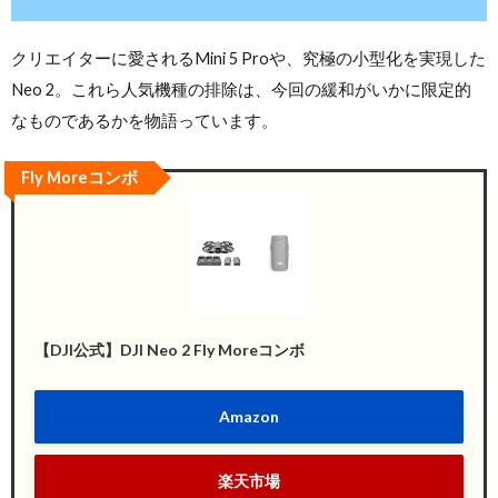
クリエイターに愛されるMini 5 Proや、究極の小型化を実現した
Neo 2。これら人気機種の排除は、今回の緩和がいかに限定的
なものであるかを物語っています。
Fly Moreコンボ
【DJI公式】DJI Neo 2 Fly Moreコンボ
Amazon
楽天市場