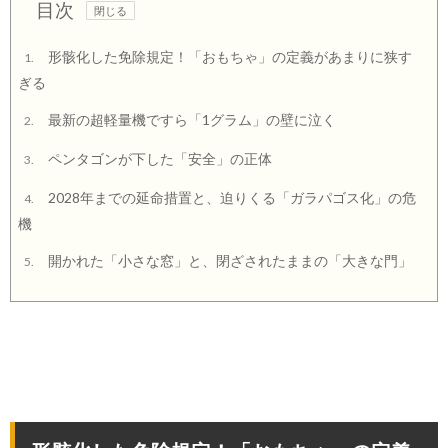
目次
形骸化した免除規定！「おもちゃ」の定義があまりに狭す
1.
ぎる
最新の超軽量機ですら「1グラム」の壁に泣く
2.
ペンタゴンが下した「安全」の正体
3.
2028年までの延命措置と、迫りくる「ガラパゴス化」の危
4.
機
開かれた「小さな窓」と、閉ざされたままの「大きな門」
5.