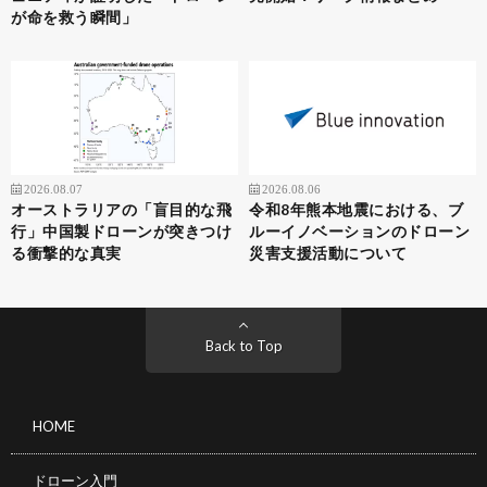
が命を救う瞬間」
2026.08.07
2026.08.06
オーストラリアの「盲目的な飛
令和8年熊本地震における、ブ
行」中国製ドローンが突きつけ
ルーイノベーションのドローン
る衝撃的な真実
災害支援活動について
Back to Top
HOME
ドローン入門