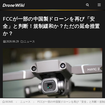
DroneWiki
FCCが一部の中国製ドローンを再び「安
全」と判断！規制緩和か？ただの延命措置
か？
2026.06.29
ニュース
ニュース
FCCが一部の中国製ドローンを再び「安全」と判断！規
HOME