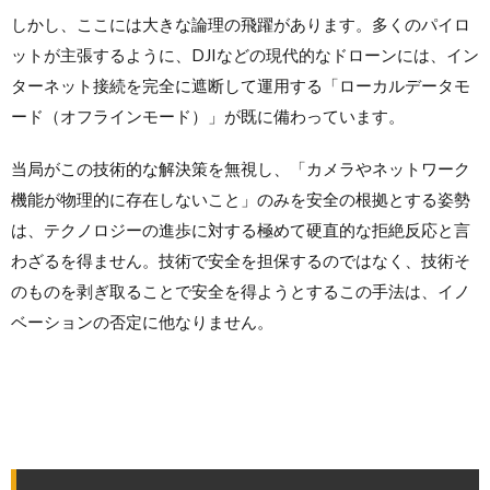
しかし、ここには大きな論理の飛躍があります。多くのパイロ
ットが主張するように、DJIなどの現代的なドローンには、イン
ターネット接続を完全に遮断して運用する「ローカルデータモ
ード（オフラインモード）」が既に備わっています。
当局がこの技術的な解決策を無視し、「カメラやネットワーク
機能が物理的に存在しないこと」のみを安全の根拠とする姿勢
は、テクノロジーの進歩に対する極めて硬直的な拒絶反応と言
わざるを得ません。技術で安全を担保するのではなく、技術そ
のものを剥ぎ取ることで安全を得ようとするこの手法は、イノ
ベーションの否定に他なりません。