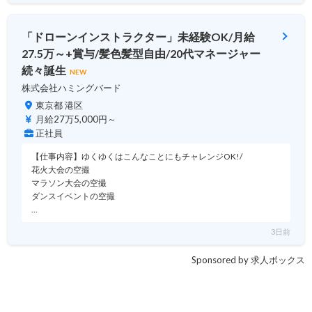
「ドローンインストラクター」未経験OK/月給
27.5万～+賞与/髪色髪型自由/20代マネージャー
続々誕生
NEW
株式会社ハミングバード
東京都 港区
月給27万5,000円～
正社員
【仕事内容】ゆくゆくはこんなことにもチャレンジOK!/
花火大会の空撮
マラソン大会の空撮
ダンスイベントの空撮
…
3日前
Sponsored by 求人ボックス