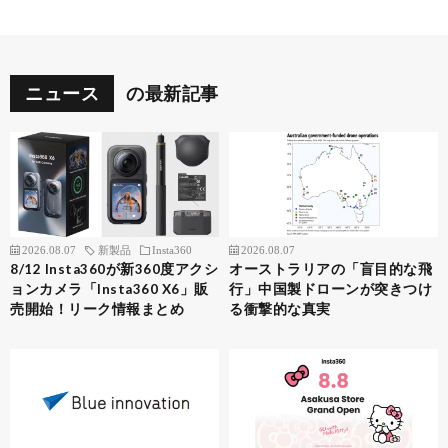
ニュース
の最新記事
2026.08.07
新製品
Insta360
2026.08.07
8/12 Insta360が新360度アクシ
オーストラリアの「盲目的な飛
ョンカメラ「Insta360 X6」販
行」中国製ドローンが突きつけ
売開始！リーク情報まとめ
る衝撃的な真実