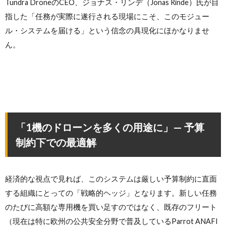
Tundra DroneのCEO、ジョナス・リンデ（Jonas Rinde）氏が目
指した「任務が実際に遂行される現場にこそ、このモジュー
ル・システムを届ける」という信念の具現化にほかなりませ
ん。
「1機のドローンを多くの用途に」— 予算
制約下での最適解
経済的な視点で見れば、このシステムは厳しい予算制約に直面
する組織にとっての「戦略的ヘッジ」となります。新しい任務
のたびに高額な専用機を買い足すのではなく、既存のフリート
（現在は特に欧州の公共安全分野で普及しているParrot ANAFI