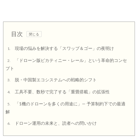
目次
現場の悩みを解決する「スワップ＆ゴー」の夜明け
1.
「ドローン版ピカティニー・レール」という革命的コンセ
2.
プト
脱・中国製エコシステムへの戦略的シフト
3.
工具不要、数秒で完了する「重畳搭載」の拡張性
4.
「1機のドローンを多くの用途に」— 予算制約下での最適
5.
解
ドローン運用の未来と、読者への問いかけ
6.