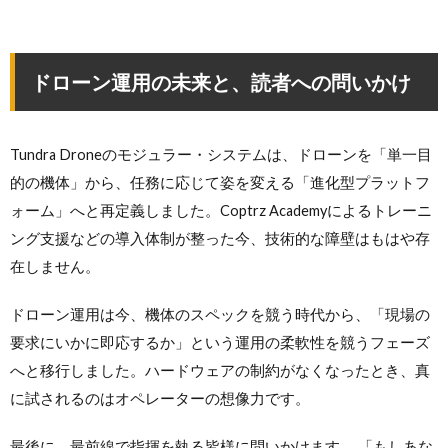
ドローン運用の未来と、読者への問いかけ
Tundra Droneのモジュラー・システムは、ドローンを「単一目
的の機体」から、任務に応じて姿を変える「進化型プラットフ
ォーム」へと再定義しました。Coptrz Academyによるトレーニ
ング支援などの導入体制が整った今、技術的な障壁はもはや存
在しません。
ドローン運用は今、機体のスペックを競う時代から、「現場の
要求にいかに即応するか」という運用の柔軟性を競うフェーズ
へと移行しました。ハードウェアの制約がなくなったとき、真
に試されるのはオペレーターの想像力です。
最後に、最前線で指揮を執る皆様に問いかけます。 「もしあな