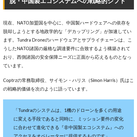
脱・中国製エコシステムへの戦略的シフト
現在、NATO加盟国を中心に、中国製ハードウェアへの依存を
脱却しようとする地政学的な「デカップリング」が加速してい
ます。Tundra Droneのハードウェアとサプライチェーンは、こ
うしたNATO諸国の厳格な調達要件に合致するよう構築されて
おり、西側諸国の安全保障ニーズに正面から応えるものとなっ
ています。
Coptrzの常務取締役、サイモン・ハリス（Simon Harris）氏はこ
の戦略的価値を次のように語っています。
「Tundraのシステムは、1機のドローンを多くの用途
に変える手段であると同時に、ミッション要件の変化
に合わせて進化できる『非中国製エコシステム』への
アクセスをオペレーターに提供するものです」