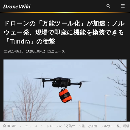
DroneWiki
ドローンの「万能ツール化」が加速：ノル
ウェー発、現場で即座に機能を換装できる
「Tundra」の衝撃
2026.06.15
2026.06.02
ニュース
ニュース
ドローンの「万能ツール化」が加速：ノルウェー発、現場で
HOME