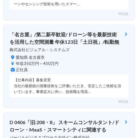
ーンやセンシング技術を用いたスマー…
99日前
「名古屋」/第二新卒歓迎/ドローン等を最新技術
を活用した空間測量 年休123日「土日祝」/転勤無
株式会社ビジュアル・システムズ
愛知県 名古屋市
年収350万円～450万円
正社員
【仕事内容】募集背景
当社の最新鋭の測量技術をご評価いただき、安定したご依頼を頂
いています。事業拡大に伴い、技術職を増員…
99日前
D 0406「旧:208・8」 スキームコンサルタント/ド
ローン・MaaS・スマートシティに関連する
パーソルビジネスプロセスデザイン株式会社