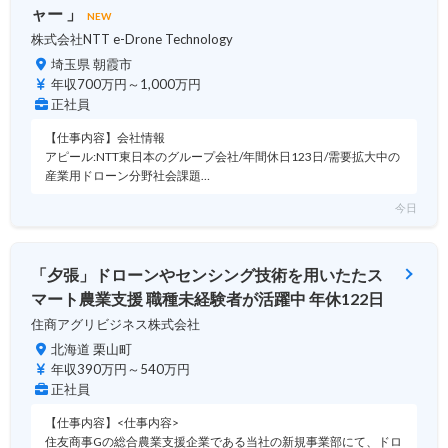
ャー 」
NEW
株式会社NTT e-Drone Technology
埼玉県 朝霞市
年収700万円～1,000万円
正社員
【仕事内容】会社情報
アピール:NTT東日本のグループ会社/年間休日123日/需要拡大中の
産業用ドローン分野社会課題…
今日
「夕張」ドローンやセンシング技術を用いたたス
マート農業支援 職種未経験者が活躍中 年休122日
住商アグリビジネス株式会社
北海道 栗山町
年収390万円～540万円
正社員
【仕事内容】<仕事内容>
住友商事Gの総合農業支援企業である当社の新規事業部にて、ドロ