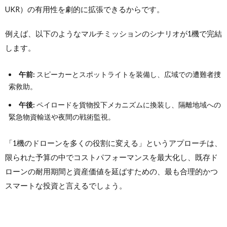
UKR）の有用性を劇的に拡張できるからです。
例えば、以下のようなマルチミッションのシナリオが1機で完結
します。
午前:
スピーカーとスポットライトを装備し、広域での遭難者捜
索救助。
午後:
ペイロードを貨物投下メカニズムに換装し、隔離地域への
緊急物資輸送や夜間の戦術監視。
「1機のドローンを多くの役割に変える」というアプローチは、
限られた予算の中でコストパフォーマンスを最大化し、既存ド
ローンの耐用期間と資産価値を延ばすための、最も合理的かつ
スマートな投資と言えるでしょう。