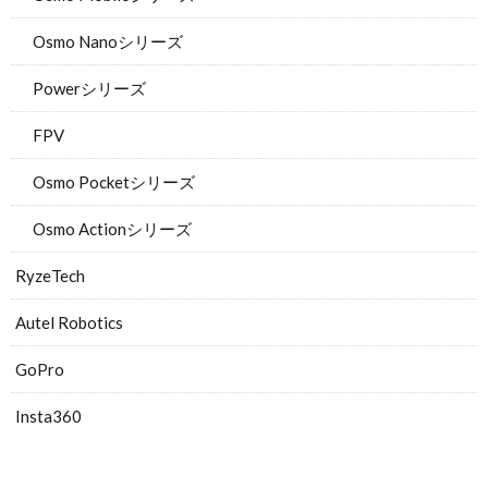
Osmo Nanoシリーズ
Powerシリーズ
FPV
Osmo Pocketシリーズ
Osmo Actionシリーズ
RyzeTech
Autel Robotics
GoPro
Insta360