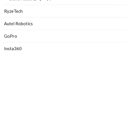
RyzeTech
Autel Robotics
GoPro
Insta360