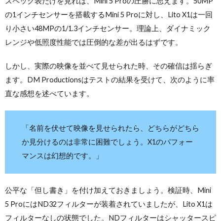
スペック表だけを見れば、Mini 5 Proの圧勝に思えます。50MP
の1インチセンサーを搭載するMini 5 Proに対し、Lito X1は一回
り小さい48MPの1/1.3インチセンサー。理論上、ダイナミック
レンジや低照度性能では圧倒的な差が出るはずです。
しかし、実際の映像を並べて見せられた時、その確信は揺らぎ
ます。DM Productionsはテストの結果を受けて、次のように率
直な感想を述べています。
「名前を伏せて映像を見せられたら、どちらがどちら
か見分けるのは非常に困難でしょう。X1のパフォー
マンスは幻想的です。」
公平な「但し書き」を付け加えておきましょう。検証時、Mini
5 ProにはND32フィルターが装着されていましたが、Lito X1は
フィルターなしの状態でした。NDフィルターはシャッタースピ