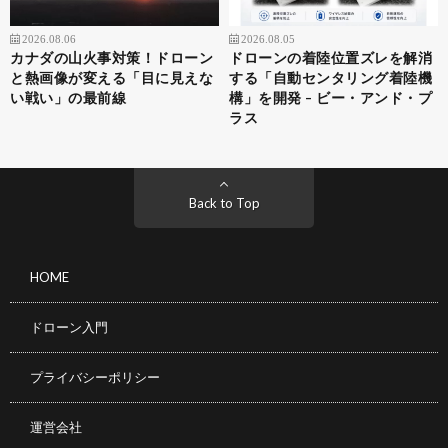
2026.08.06
2026.08.05
カナダの山火事対策！ドローン
ドローンの着陸位置ズレを解消
と熱画像が変える「目に見えな
する「自動センタリング着陸機
い戦い」の最前線
構」を開発 – ビー・アンド・プ
ラス
Back to Top
HOME
ドローン入門
プライバシーポリシー
運営会社