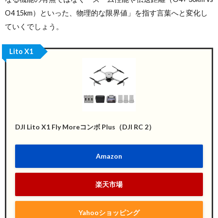
O4 15km）といった、物理的な限界値」を指す言葉へと変化し
ていくでしょう。
Lito X1
DJI Lito X1 Fly Moreコンボ Plus（DJI RC 2）
Amazon
楽天市場
Yahooショッピング