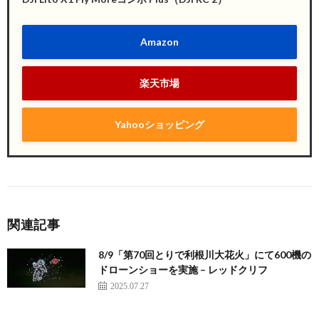
Amazon
楽天市場
Yahooショッピング
関連記事
8/9「第70回とりで利根川大花火」にて600機の
ドローンショーを実施 – レッドクリフ
2025.07.27