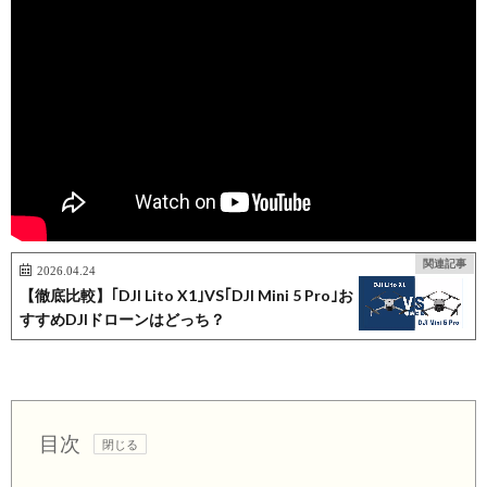
関連記事
2026.04.24
【徹底比較】｢DJI Lito X1｣VS｢DJI Mini 5 Pro｣お
すすめDJIドローンはどっち？
目次