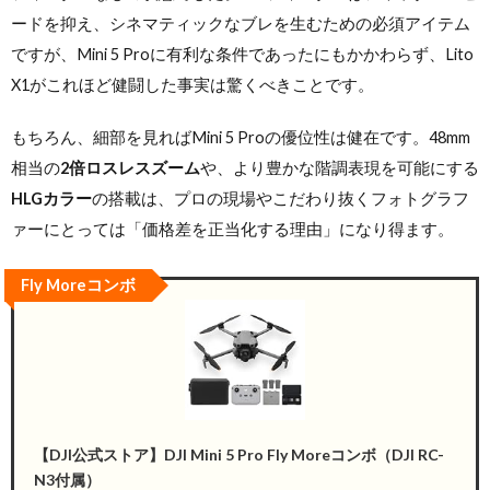
ードを抑え、シネマティックなブレを生むための必須アイテム
ですが、Mini 5 Proに有利な条件であったにもかかわらず、Lito
X1がこれほど健闘した事実は驚くべきことです。
もちろん、細部を見ればMini 5 Proの優位性は健在です。48mm
相当の
2倍ロスレスズーム
や、より豊かな階調表現を可能にする
HLGカラー
の搭載は、プロの現場やこだわり抜くフォトグラフ
ァーにとっては「価格差を正当化する理由」になり得ます。
Fly Moreコンボ
【DJI公式ストア】DJI Mini 5 Pro Fly Moreコンボ（DJI RC-
N3付属）