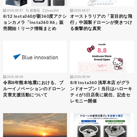
2026.08.07
新製品
Insta360
2026.08.07
8/12 Insta360が新360度アクシ
オーストラリアの「盲目的な飛
ョンカメラ「Insta360 X6」販
行」中国製ドローンが突きつけ
売開始！リーク情報まとめ
る衝撃的な真実
2026.08.06
2026.08.06
令和8年熊本地震における、ブ
8/8 Insta360 浅草本店 がグラ
ルーイノベーションのドローン
ンドオープン！当日はハローキ
災害支援活動について
ティが1日店長に就任、記念セ
レモニー開催