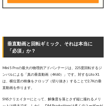
垂直動画と回転ギミック、それは本当に
「必須」か？
Mini 5 Proの最大の物理的アドバンテージは、225度回転するジ
ンバルによる「真の垂直動画（4K60）」です。対するLito X1
は、横位置の映像をクロップ（切り抜き）することで2.7Kの垂
直動画を作ります。
SNSクリエイターにとって、解像度を落とさず縦に撮れるメリ
ットは絶大です。しかし、DM Productionsは多くのユーザーが