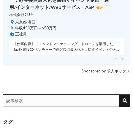
用/インターネット/Webサービス・ASP
NEW
株式会社CLUE
東京都 港区
年収450万円～650万円
正社員
【仕事内容】「イベントマーケティング」ドローンを活用した
SaaS×建設DXベンチャーで顧客接点最大化を目指すイベント企画…
25日前
Sponsored by 求人ボックス
タグ