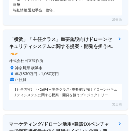
報酬
福祉情報:通勤手当、住宅…
29日前
「横浜」「主任クラス」重要施設向けドローンセ
キュリティシステムに関する提案・開発を担うPL
NEW
株式会社日立製作所
神奈川県 横浜市
年収830万円～1,080万円
正社員
【仕事内容】〈<2694><主任クラス>重要施設向けドローンセキュ
リティシステムに関する提案・開発を担うプロジェクトリー…
31日前
マーケティング/ドローン活用×建設DXベンチャ
ーで顧客接点最大化を目指すイベント企画・運