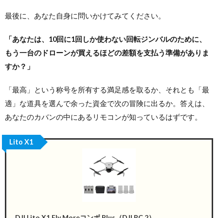
最後に、あなた自身に問いかけてみてください。
「あなたは、10回に1回しか使わない回転ジンバルのために、
もう一台のドローンが買えるほどの差額を支払う準備がありま
すか？」
「最高」という称号を所有する満足感を取るか、それとも「最
適」な道具を選んで余った資金で次の冒険に出るか。答えは、
あなたのカバンの中にあるリモコンが知っているはずです。
Lito X1
DJI Lito X1 Fly Moreコンボ Plus（DJI RC 2）