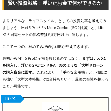
賢い投資戦略：浮いたお金で何ができるか
よりリアルな「ライフスタイル」としての投資効率を考えてみ
ましょう。Mini 5 ProのFly More Combo（RC 2付属）と、Lito
X1の同等セットの価格差は約5万円以上に達します。
ここで一つの、極めて合理的な戦略が見えてきます。
最初からMini 5 Proに全額を投じるのではなく、
まずはLito X1
を購入し、浮いた270ポンドをAir 3Sのような「大型ドローン」
の購入資金に回す。
これにより、「手軽な常用機」と、強風に
も強い「大型の本格機」の2台持ちという、最強の布陣を整える
ことが可能です。
Lito X1