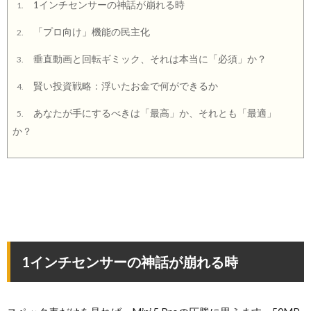
1インチセンサーの神話が崩れる時
1.
「プロ向け」機能の民主化
2.
垂直動画と回転ギミック、それは本当に「必須」か？
3.
賢い投資戦略：浮いたお金で何ができるか
4.
あなたが手にするべきは「最高」か、それとも「最適」
5.
か？
1インチセンサーの神話が崩れる時