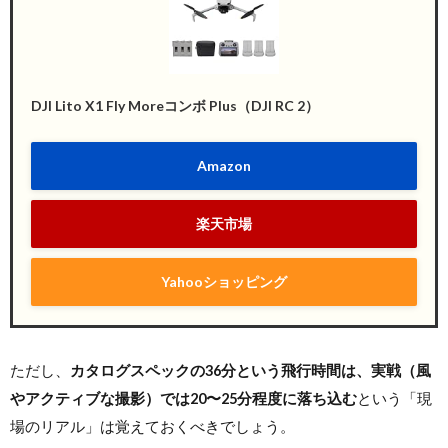
DJI Lito X1 Fly Moreコンボ Plus（DJI RC 2）
Amazon
楽天市場
Yahooショッピング
ただし、
カタログスペックの36分という飛行時間は、実戦（風
やアクティブな撮影）では20〜25分程度に落ち込む
という「現
場のリアル」は覚えておくべきでしょう。