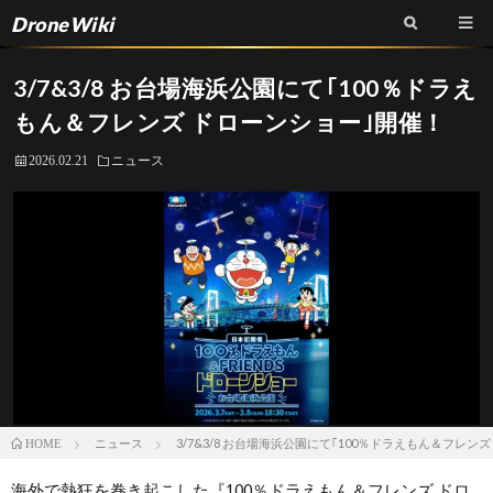
DroneWiki
3/7&3/8 お台場海浜公園にて｢100％ドラえ
もん＆フレンズ ドローンショー｣開催！
2026.02.21
ニュース
ニュース
3/7&3/8 お台場海浜公園にて｢100％ドラえもん＆フレン
HOME
海外で熱狂を巻き起こした『100％ドラえもん＆フレンズ ドロ