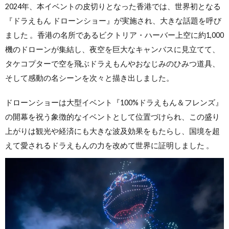
2024年、本イベントの皮切りとなった香港では、世界初となる
『ドラえもん ドローンショー』が実施され、大きな話題を呼び
ました 。香港の名所であるビクトリア・ハーバー上空に約1,000
機のドローンが集結し、夜空を巨大なキャンバスに見立てて、
タケコプターで空を飛ぶドラえもんやおなじみのひみつ道具、
そして感動の名シーンを次々と描き出しました。
ドローンショーは大型イベント『100%ドラえもん＆フレンズ』
の開幕を祝う象徴的なイベントとして位置づけられ、この盛り
上がりは観光や経済にも大きな波及効果をもたらし、国境を超
えて愛されるドラえもんの力を改めて世界に証明しました 。