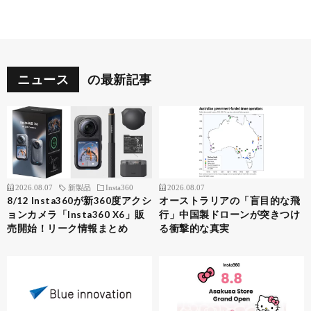
ニュース
の最新記事
2026.08.07
新製品
Insta360
2026.08.07
8/12 Insta360が新360度アクシ
オーストラリアの「盲目的な飛
ョンカメラ「Insta360 X6」販
行」中国製ドローンが突きつけ
売開始！リーク情報まとめ
る衝撃的な真実