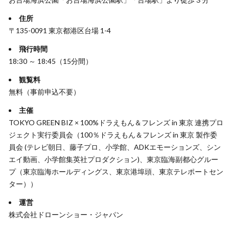
住所
〒135-0091 東京都港区台場 1-4
飛行時間
18:30 ～ 18:45（15分間）
観覧料
無料（事前申込不要）
主催
TOKYO GREEN BIZ × 100%ドラえもん＆フレンズ in 東京 連携プロ
ジェクト実行委員会（100％ドラえもん＆フレンズ in 東京 製作委
員会 (テレビ朝日、藤子プロ、小学館、ADKエモーションズ、シン
エイ動画、小学館集英社プロダクション)、東京臨海副都心グルー
プ（東京臨海ホールディングス、東京港埠頭、東京テレポートセン
ター））
運営
株式会社ドローンショー・ジャパン