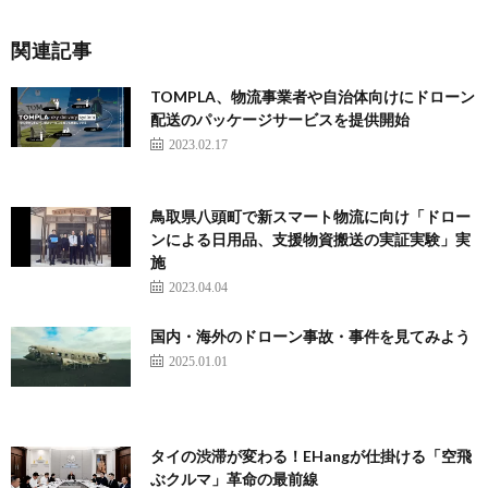
関連記事
TOMPLA、物流事業者や自治体向けにドローン
配送のパッケージサービスを提供開始
2023.02.17
鳥取県八頭町で新スマート物流に向け「ドロー
ンによる日用品、支援物資搬送の実証実験」実
施
2023.04.04
国内・海外のドローン事故・事件を見てみよう
2025.01.01
タイの渋滞が変わる！EHangが仕掛ける「空飛
ぶクルマ」革命の最前線