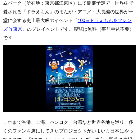
ムパーク（所在地：東京都江東区）にて開催予定で、世界中で
愛される『ドラえもん』のまんが・アニメ・大長編の世界が一
堂に会する史上最大級のイベント『
100％ドラえもん＆フレン
ズ in 東京
』のプレイベントです。観覧は無料（事前申込不要）
です。
これまで香港、上海、バンコク、台湾など世界各地を巡り、多
くのファンを虜にしてきたプロジェクトがいよいよ日本にやっ