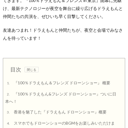
てきます。『100％ドラえもん＆フレンズ in 東京』開幕に先駆
け、最新テクノロジーが夜空を舞台に繰り広げるドラえもんと
仲間たちの共演を、ぜひいち早く目撃してください。
友達あつまれ！ドラえもんと仲間たちが、夜空と会場でみなさ
んを待っています！
目次
『100％ドラえもん＆フレンズ ドローンショー』 概要
1.
『100％ドラえもん&フレンズ ドローンショー』ついに日
2.
本へ！
香港を魅了した『ドラえもん ドローンショー』概要
3.
スマホでもドローンショーのBGMをお楽しみいただけま
4.