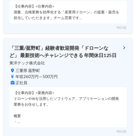
【仕事内容】<仕事内容>
測量、点検業務を効率化する「産業用ドローン」の提案・販売を
担当していただきます。チーム営業です…
98日前
「三重/菰野町」経験者歓迎開発「ドローンな
ど」 最新技術へチャレンジできる 年間休日125日
東洋テック株式会社
三重県 菰野町
年収260万円～500万円
正社員
【仕事内容】<業務内容>
ドローンやAIを活用したソフトウェア、アプリケーションの開発
業務をお任せします。
概要
・…
98日前