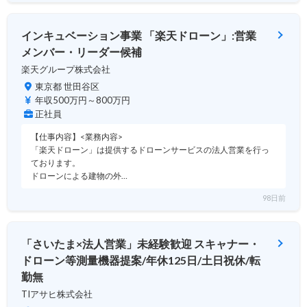
インキュベーション事業 「楽天ドローン」:営業
メンバー・リーダー候補
楽天グループ株式会社
東京都 世田谷区
年収500万円～800万円
正社員
【仕事内容】<業務内容>
「楽天ドローン」は提供するドローンサービスの法人営業を行っ
ております。
ドローンによる建物の外…
98日前
「さいたま×法人営業」未経験歓迎 スキャナー・
ドローン等測量機器提案/年休125日/土日祝休/転
勤無
TIアサヒ株式会社