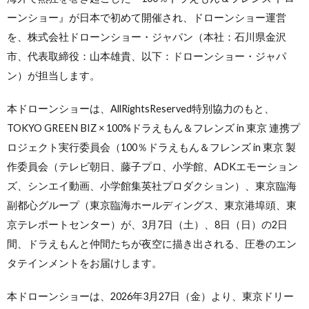
ーンショー』が日本で初めて開催され、ドローンショー運営
を、株式会社ドローンショー・ジャパン（本社：石川県金沢
市、代表取締役：山本雄貴、以下：ドローンショー・ジャパ
ン）が担当します。
本ドローンショーは、AllRightsReserved特別協力のもと、
TOKYO GREEN BIZ × 100%ドラえもん＆フレンズ in 東京 連携プ
ロジェクト実行委員会（100％ドラえもん＆フレンズ in 東京 製
作委員会（テレビ朝日、藤子プロ、小学館、ADKエモーション
ズ、シンエイ動画、小学館集英社プロダクション）、東京臨海
副都心グループ（東京臨海ホールディングス、東京港埠頭、東
京テレポートセンター）が、3月7日（土）、8日（日）の2日
間、ドラえもんと仲間たちが夜空に描き出される、圧巻のエン
タテインメントをお届けします。
本ドローンショーは、2026年3月27日（金）より、東京ドリー