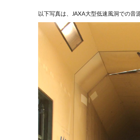
以下写真は、JAXA大型低速風洞での音