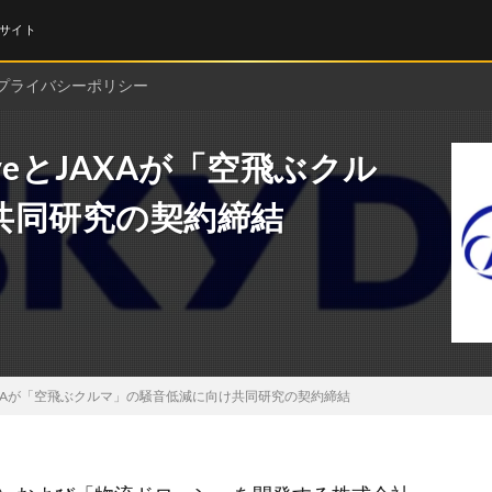
サイト
プライバシーポリシー
veとJAXAが「空飛ぶクル
共同研究の契約締結
とJAXAが「空飛ぶクルマ」の騒音低減に向け共同研究の契約締結