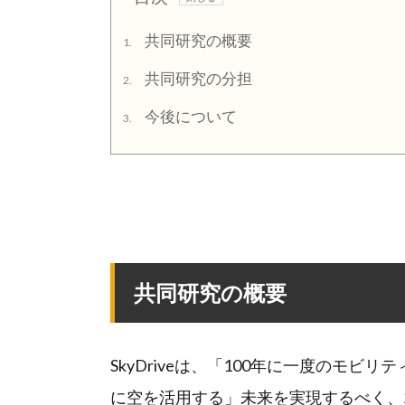
共同研究の概要
1.
共同研究の分担
2.
今後について
3.
共同研究の概要
SkyDriveは、「100年に一度のモ
に空を活用する」未来を実現するべく、