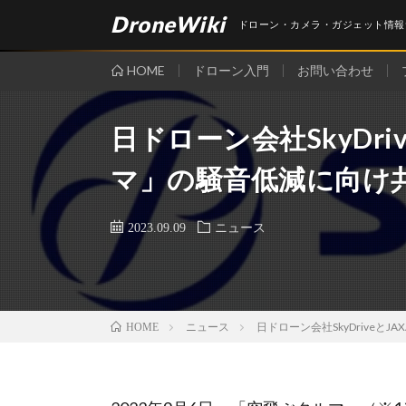
DroneWiki
ドローン・カメラ・ガジェット情報
HOME
ドローン入門
お問い合わせ
日ドローン会社SkyDri
マ」の騒音低減に向け
2023.09.09
ニュース
ニュース
日ドローン会社SkyDrive
HOME