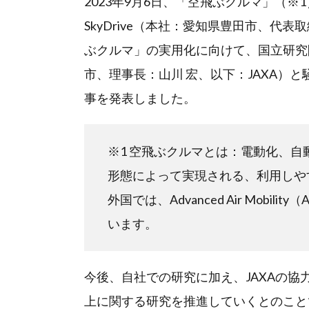
2023年9月6日、「空飛ぶクルマ」（
SkyDrive（本社：愛知県豊田市、代表取
ぶクルマ」の実用化に向けて、国立研究
市、理事長：山川 宏、以下：JAXA）
事を発表しました。
※1 空飛ぶクルマとは：電動化、
形態によって実現される、利用しや
外国では、Advanced Air Mobility
います。
今後、自社での研究に加え、JAXAの協
上に関する研究を推進していくとのこと