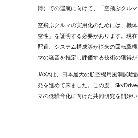
博）での運航に向けて、「空飛ぶクルマ
空飛ぶクルマの実用化のためには、機体
空性」を証明する必要があります。現在
配置、システム構成等が従来の回転翼機
マの騒音を推定し評価する技術の獲得が
JAXAは、日本最大の航空機用風洞試
発を進めて来ました。この度、SkyDr
マの低騒音化に向けた共同研究を開始い