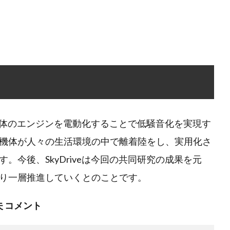
は、機体のエンジンを電動化することで低騒音化を実現す
機体が人々の生活環境の中で離着陸をし、実用化さ
。今後、SkyDriveは今回の共同研究の成果を元
り一層推進していくとのことです。
夫 コメント