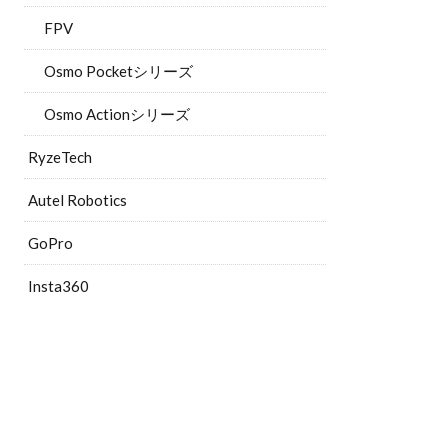
FPV
Osmo Pocketシリーズ
Osmo Actionシリーズ
RyzeTech
Autel Robotics
GoPro
Insta360