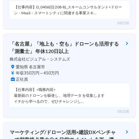
【仕事内容】D_0406(旧:208-8)_スキームコンサルタント<ドロー
ン・MaaS・スマートシティに関連する事業スキ…
101日前
「名古屋」「地上も・空も」ドローンも活用する
「測量士」 年休120日以上
株式会社ビジュアル・システムズ
愛知県 名古屋市
年収350万円～450万円
正社員
【仕事内容】<職務内容>
最新鋭のドローンを駆使し、 地理データ を収集します
イチから学べるので、ぜひチャレンジし…
101日前
マーケティング/ドローン活用×建設DXベンチャ