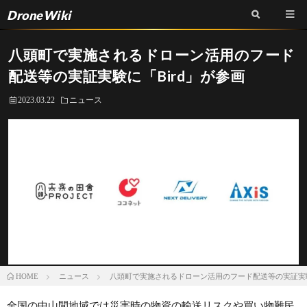
DroneWiki
八頭町で実施されるドローン活用のフード
配送等の実証実験に「Bird」が参画
2023.03.22
ニュース
ニュース
八頭町で実施されるドローン活用のフード配送等の実証実験
HOME
全国の中山間地域では災害時の物資の輸送リスクや買い物難民