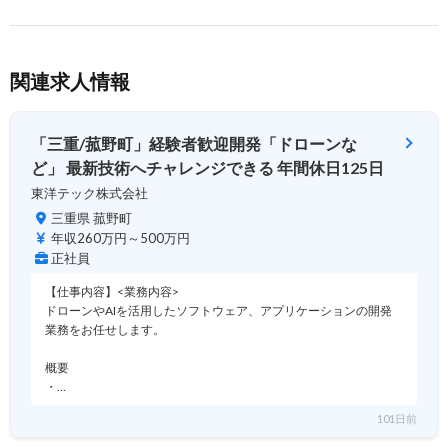
関連求人情報
「三重/菰野町」経験者歓迎開発「ドローンな
ど」 最新技術へチャレンジできる 年間休日125日
東洋テック株式会社
三重県 菰野町
年収260万円～500万円
正社員
【仕事内容】<業務内容>
ドローンやAIを活用したソフトウェア、アプリケーションの開発
業務をお任せします。
概要
・…
101日前