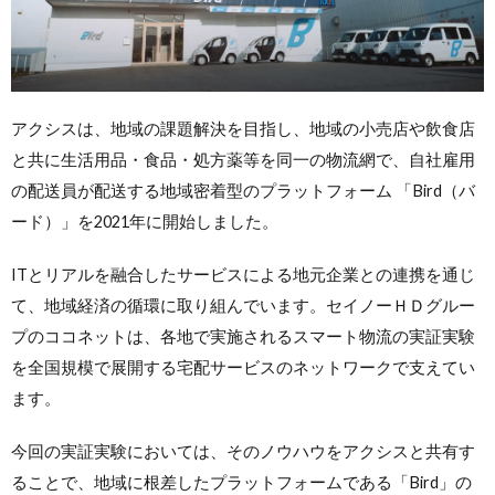
アクシスは、地域の課題解決を目指し、地域の小売店や飲食店
と共に生活用品・食品・処方薬等を同一の物流網で、自社雇用
の配送員が配送する地域密着型のプラットフォーム 「Bird（バ
ード）」を2021年に開始しました。
ITとリアルを融合したサービスによる地元企業との連携を通じ
て、地域経済の循環に取り組んでいます。セイノーＨＤグルー
プのココネットは、各地で実施されるスマート物流の実証実験
を全国規模で展開する宅配サービスのネットワークで支えてい
ます。
今回の実証実験においては、そのノウハウをアクシスと共有す
ることで、地域に根差したプラットフォームである「Bird」の