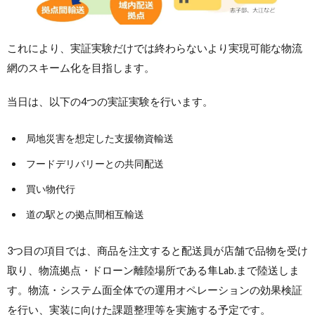
これにより、実証実験だけでは終わらないより実現可能な物流
網のスキーム化を目指します。
当日は、以下の4つの実証実験を行います。
局地災害を想定した支援物資輸送
フードデリバリーとの共同配送
買い物代行
道の駅との拠点間相互輸送
3つ目の項目では、商品を注文すると配送員が店舗で品物を受け
取り、物流拠点・ドローン離陸場所である隼Lab.まで陸送しま
す。物流・システム面全体での運用オペレーションの効果検証
を行い、実装に向けた課題整理等を実施する予定です。