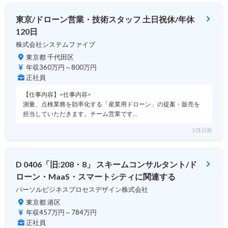
東京/ドローン営業・技術スタッフ 土日祝休/年休
120日
株式会社システムファイブ
東京都 千代田区
年収360万円～800万円
正社員
【仕事内容】<仕事内容>
測量、点検業務を効率化する「産業用ドローン」の提案・販売を
担当していただきます。チーム営業です…
101日前
D 0406「旧:208・8」 スキームコンサルタント/ド
ローン・MaaS・スマートシティに関連する
パーソルビジネスプロセスデザイン株式会社
東京都 港区
年収457万円～784万円
正社員