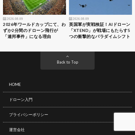
2026.08.09
2026.08.09
2026年ワールドカップにて、わ
英国軍が実戦検証！AIドローン
ずか2分間のドローン飛行が
「XTEND」が戦場にもたらす5
「連邦事件」になる理由
つの衝撃的なパラダイムシフト
Back to Top
HOME
ドローン入門
プライバシーポリシー
運営会社