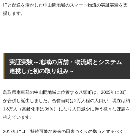
ITと配送を活かした中山間地域のスマート物流の実証実験を支
援します。
実証実験～地域の店舗・物流網とシステム
連携した初の取り組み～
鳥取県南東部の中山間地域に位置する八頭町は、2005年に3町
が合併し誕生しました。合併当時は2万人程の人口が、現在は約
1.6万人（高齢化率は36％） になり人口減少に伴う様々な課題を
抱えています。
2017年には、持続可能な未来の田舎づくりの拠点とするべく、