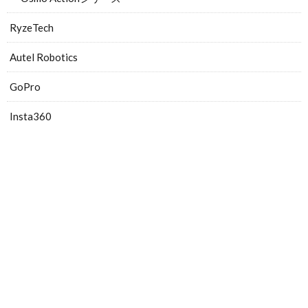
RyzeTech
Autel Robotics
GoPro
Insta360