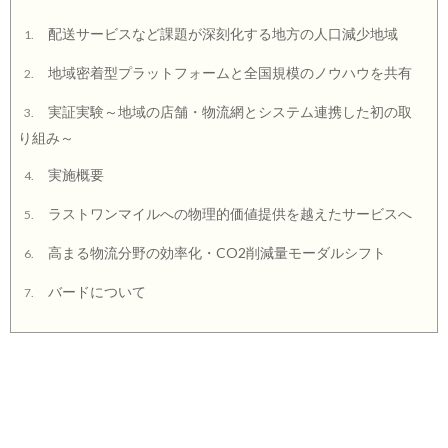
配送サービスなど課題が深刻化する地方の人口減少地域
1.
地域密着型プラットフォームと全国規模のノウハウを共有
2.
実証実験～地域の店舗・物流網とシステム連携した初の取
3.
り組み～
実施概要
4.
ラストワンマイルへの物理的価値提供を越えたサービスへ
5.
高まる物流分野の効率化・CO2削減量モーダルシフト
6.
バードについて
7.