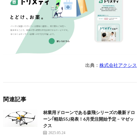
出典：
株式会社アクシス
関連記事
林業用ドローンである森飛シリーズの最新ドロ
ーン｢軽助55｣発表！6月受注開始予定 – マゼッ
クス
2025.05.24