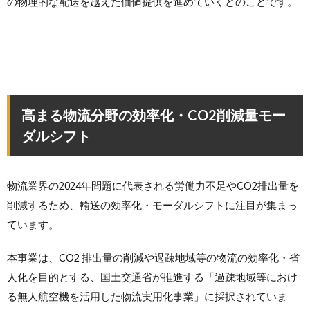
の物理的な配送を越えた価値提供を進めていくとのことです。
高まる物流分野の効率化・CO2削減量モー
ダルシフト
物流業界の2024年問題に代表される労働力不足やCO2排出量を
削減するため、輸送の効率化・モーダルシフトに注目が集まっ
ています。
本事業は、CO2 排出量の削減や過疎地域等の物流の効率化・省
人化を目的とする、国土交通省が推進する「過疎地域等におけ
る無人航空機を活用した物流実用化事業」に採択されていま