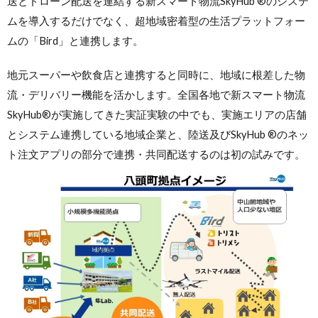
送とドローン配送を連結する新スマート物流SkyHub ®のシステ
ムを導入するだけでなく、超地域密着型の生活プラットフォー
ムの「Bird」と連携します。
地元スーパーや飲食店と連携すると同時に、地域に根差した物
流・デリバリー機能を活かします。全国各地で新スマート物流
SkyHub®が実施してきた実証実験の中でも、実施エリアの店舗
とシステム連携している地域企業と、陸送及びSkyHub ®のネッ
ト注文アプリの部分で連携・共同配送するのは初の試みです。