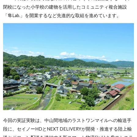
閉校になった小学校の建物を活用したコミュニティ複合施設
「隼Lab.」を開業するなど先進的な取組を進めています。
今回の実証実験は、中山間地域のラストワンマイルへの輸送手
段に、セイノーHDとNEXT DELIVERYが開発・推進する陸上輸