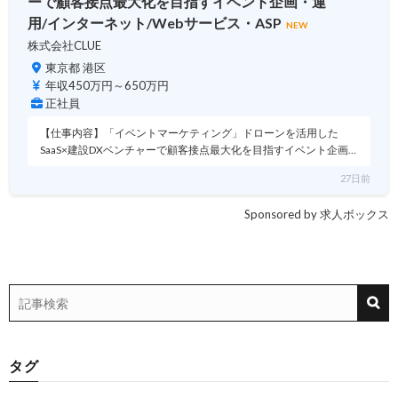
ーで顧客接点最大化を目指すイベント企画・運
用/インターネット/Webサービス・ASP
NEW
株式会社CLUE
東京都 港区
年収450万円～650万円
正社員
【仕事内容】「イベントマーケティング」ドローンを活用した
SaaS×建設DXベンチャーで顧客接点最大化を目指すイベント企画…
27日前
Sponsored by 求人ボックス
タグ