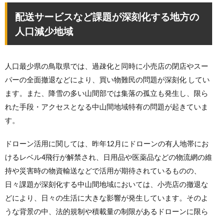
配送サービスなど課題が深刻化する地方の
人口減少地域
人口最少県の鳥取県では、過疎化と同時に小売店の閉店やスー
パーの全面撤退などにより、買い物難民の問題が深刻化 してい
ます。また、降雪の多い山間部では集落の孤立も発生し、限ら
れた手段・アクセスとなる中山間地域特有の問題が起きていま
す。
ドローン活用に関しては、昨年12月にドローンの有人地帯にお
けるレベル4飛行が解禁され、日用品や医薬品などの物流網の維
持や災害時の物資輸送などで活用が期待されているものの、
日々課題が深刻化する中山間地域においては、小売店の撤退な
どにより、日々の生活に大きな影響が発生しています。そのよ
うな背景の中、法的規制や積載量の制限があるドローンに限ら