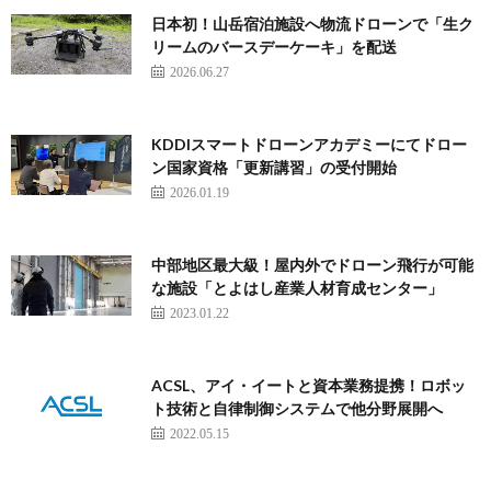
日本初！山岳宿泊施設へ物流ドローンで「生ク
リームのバースデーケーキ」を配送
2026.06.27
KDDIスマートドローンアカデミーにてドロー
ン国家資格「更新講習」の受付開始
2026.01.19
中部地区最大級！屋内外でドローン飛行が可能
な施設「とよはし産業人材育成センター」
2023.01.22
ACSL、アイ・イートと資本業務提携！ロボッ
ト技術と自律制御システムで他分野展開へ
2022.05.15